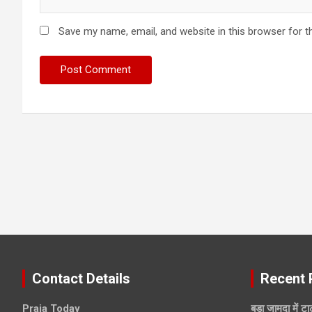
Save my name, email, and website in this browser for t
Contact Details
Recent 
Praja Today
बड़ा जामदा में ट