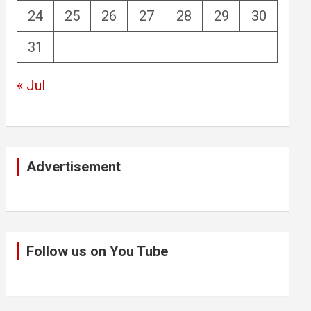
24
25
26
27
28
29
30
31
« Jul
Advertisement
Follow us on You Tube