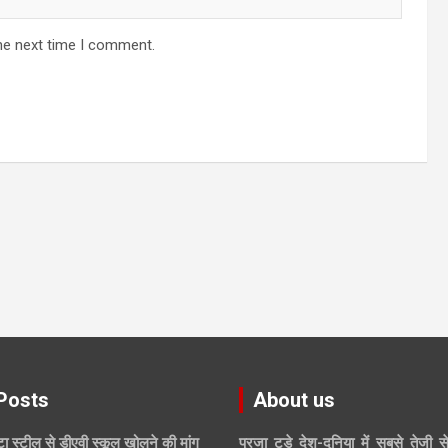
he next time I comment.
Posts
About us
ाटा स्टील से डीएवी स्कूल खोलने की मांग
प्रजा टुडे देश-दुनिया में सबसे तेजी स