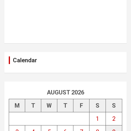
Calendar
AUGUST 2026
M
T
W
T
F
S
S
1
2