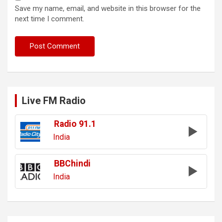
Save my name, email, and website in this browser for the
next time I comment.
Live FM Radio
Radio 91.1
India
BBChindi
India