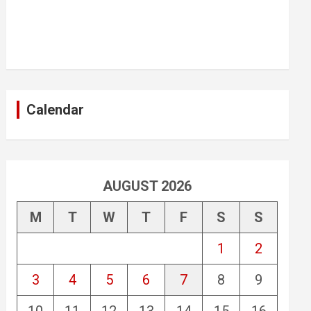
Calendar
AUGUST 2026
M
T
W
T
F
S
S
1
2
3
4
5
6
7
8
9
10
11
12
13
14
15
16