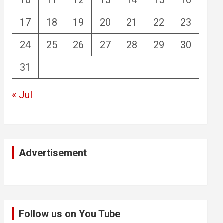
17
18
19
20
21
22
23
24
25
26
27
28
29
30
31
« Jul
Advertisement
Follow us on You Tube