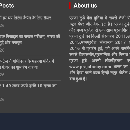
Posts
About us
में हर घर तिरंगा कैंपेन के लिए तैयार
प्रजा टुडे देश-दुनिया में सबसे तेजी स
न्यूज पेपर और वेबसाइट है। प्रजा टुडे 
26
और मध्य प्रदेश से एक साथ प्रकाशित 
प्रजा टुडे का दिल्ली संस्करण 2011,उ
्टिक मिसाइल का सफल परीक्षण, भारत की
2015,मध्यप्रदेश संस्करण 2017
हुई और मजबूत
2016 से प्रारंभ हुई, जो अपने समर्पि
26
सबसे विश्वसनीय,प्रामाणिक और निष्पक्ष
प्रजा टुडे अपनी लोकप्रियता प्र
्र पटेल ने गांधीनगर के महात्मा मंदिर में
www.prajatoday.com भारत का सब
्म फेयर का शुभारंभ कराया
और देखा जाने वाला हिन्दी न्यूज़ पोर्ट
26
बना हुआ है।
 1.49 लाख रुपये प्रति 10 ग्राम का
26
eme Horse
Proudly Powered by:
WordPress