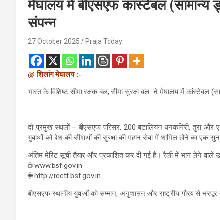
मेघालय में बीएसएफ कांस्टेबल (सामान्य ड्
संपन्न
27 October 2025
Praja Today
@ शिलांग मेघालय :-
भारत के विशिष्ट सीमा रक्षक बल, सीमा सुरक्षा बल ने मेघालय में कांस्टेबल (सा
दो प्रमुख स्थलों – बीएसएफ परिसर, 200 बटालियन धनकगिरी, तुरा और एसए
युवाओं को देश की सीमाओं की सुरक्षा की महान सेवा में शामिल होने का एक 
अंतिम मेरिट सूची तैयार और प्रकाशित कर दी गई है। रैली में भाग लेने वाले
🌐 www.bsf.gov.in
🌐 http://rectt.bsf.gov.in
बीएसएफ स्थानीय युवाओं को सम्मान, अनुशासन और राष्ट्रीय गौरव से भरपूर क