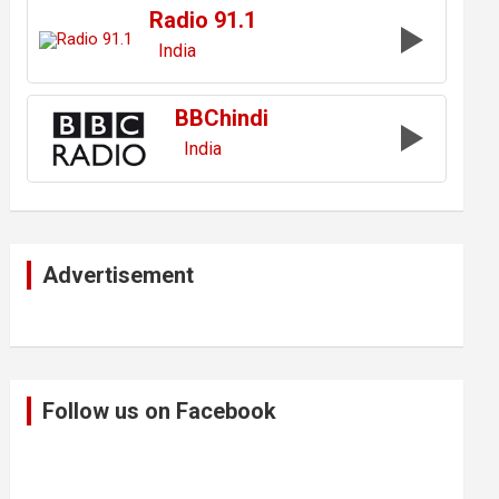
Radio 91.1
India
BBChindi
India
Advertisement
Follow us on Facebook