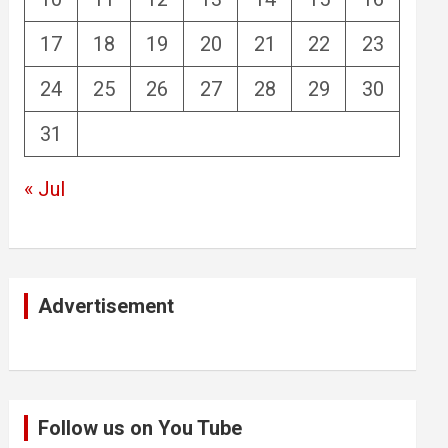
17
18
19
20
21
22
23
24
25
26
27
28
29
30
31
« Jul
Advertisement
Follow us on You Tube