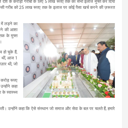
ने देश के करोड़ों गरीबों के लिए 5 लाख रूपए तक का सभी इलाज मुफ्त कर दिया
गभग किसी गरीब को 25 लाख रूपए तक के इलाज पर कोई पैसा खर्च करने की ज़रूरत
में लड़ने का
हने की आशा
तक के मुफ्त
ै।
 हो चुके हैं,
र थीं, आज 1
ज़ार थी, जो
 करोड़ रूपए
न्होंने कहा
े स्वास्थ्य
 उन्होंने कहा कि ऐसे संस्थान जो समाज और सेवा के बल पर चलते हैं, हमारे