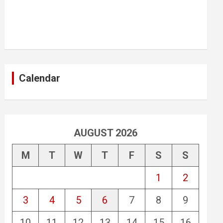
Calendar
AUGUST 2026
M
T
W
T
F
S
S
1
2
3
4
5
6
7
8
9
10
11
12
13
14
15
16