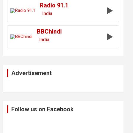
Radio 91.1
India
BBChindi
India
Advertisement
Follow us on Facebook