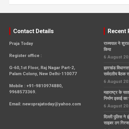
Contact Details
Recent 
Praja Today
राज्यपाल ने शुराल
किया
Register office
:
6 August 20
G-60,1st Floor, Raj Nagar Part-2,
झारखंड विधानसभा
Palam Colony, New Delhi-110077
सर्वदलीय बैठक स
6 August 20
Mobile :
+91-9810974880,
9968573369.
महाराष्ट्र के सा
निर्माण इकाई का 
Email:
newsprajatoday@yahoo.com
6 August 20
दिल्ली पुलिस ने इ
साइबर ठग गिरफ्