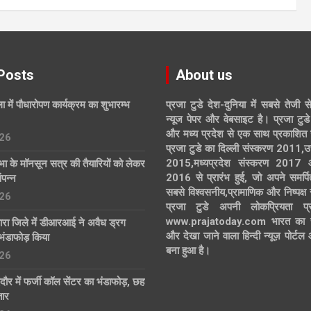
Posts
About us
ा में पौधारोपण कार्यक्रम का शुभारम्भ
प्रजा टुडे देश-दुनिया में सबसे तेजी स
न्यूज पेपर और वेबसाइट है। प्रजा टुडे 
और मध्य प्रदेश से एक साथ प्रकाशित 
26
प्रजा टुडे का दिल्ली संस्करण 2011,उ
2015,मध्यप्रदेश संस्करण 2017
 के मॉनसून सत्र की तैयारियों को लेकर
2016 से प्रारंभ हुई, जो अपने समर्पि
ंपन्न
सबसे विश्वसनीय,प्रामाणिक और निष्पक्ष
26
प्रजा टुडे अपनी लोकप्रियता प्र
www.prajatoday.com भारत का सब
तारा जिले में डीआरआई ने अवैध ड्रग
और देखा जाने वाला हिन्दी न्यूज़ पोर्ट
भंडाफोड़ किया
बना हुआ है।
26
ंदौर में फर्जी कॉल सेंटर का भंडाफोड़, छह
तार