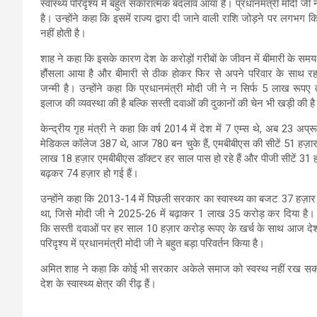
स्वास्थ्य परिदृश्य में बहुत सकारात्मक
बदलाव आया है। प्रधानमंत्री मोदी जी 
है। उन्होंने कहा कि इसमें राज्य द्वारा दी जाने वाली राशि जोड़ने पर ल
नहीं होती है।
शाह ने कहा कि इसके कारण देश के करोड़ों गरीबों के जीवन में बीमारी के समय 
हौंसला आया है और बीमारी से ठीक होकर फिर से अपने परिवार के साथ र
जन्मी है। उन्होंने कहा कि प्रधानमंत्री मोदी जी ने न सिर्फ 5 लाख रूपए 
इलाज की व्यवस्था की है बल्कि सस्ती दवाओं की दुकानों की चेन भी खड़ी की ह
केन्द्रीय गृह मंत्री ने कहा कि वर्ष 2014 में देश में 7 एम्स थे, अब 23 अप्रूव
मेडिकल कॉलेज 387 थे, आज 780 बन चुके हैं, एमबीबीएस की सीटें 51 हज़ा
लाख 18 हज़ार एमबीबीएस डॉक्टर हर साल पास हो रहे हैं और पीजी सीटें 31 ह
बढ़कर 74 हज़ार हो गई हैं।
उन्होंने कहा कि 2013-14 में पिछली सरकार का स्वास्थ्य का बजट 37 हज़ार
था, जिसे मोदी जी ने 2025-26 में बढ़ाकर 1 लाख 35 करोड़ कर दिया है। उ
कि सस्ती दवाओं पर हर साल 10 हज़ार करोड़ रूपए के खर्च के साथ आज देश क
परिदृश्य में प्रधानमंत्री मोदी जी ने बहुत बड़ा परिवर्तन किया है।
अमित शाह ने कहा कि कोई भी सरकार अकेले समाज को स्वस्थ नहीं रख सकती।
देश के स्वास्थ्य क्षेत्र की रीढ़ हैं।