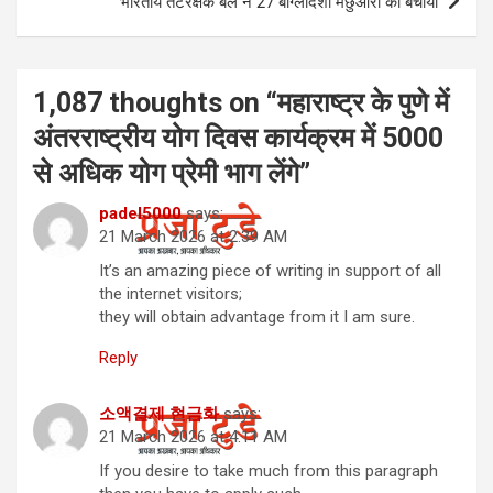
भारतीय तटरक्षक बल ने 27 बांग्लादेशी मछुआरों को बचाया
1,087 thoughts on “
महाराष्ट्र के पुणे में
अंतरराष्ट्रीय योग दिवस कार्यक्रम में 5000
से अधिक योग प्रेमी भाग लेंगे
”
padel5000
says:
21 March 2026 at 2:39 AM
It’s an amazing piece of writing in support of all
the internet visitors;
they will obtain advantage from it I am sure.
Reply
소액결제 현금화
says:
21 March 2026 at 4:11 AM
If you desire to take much from this paragraph