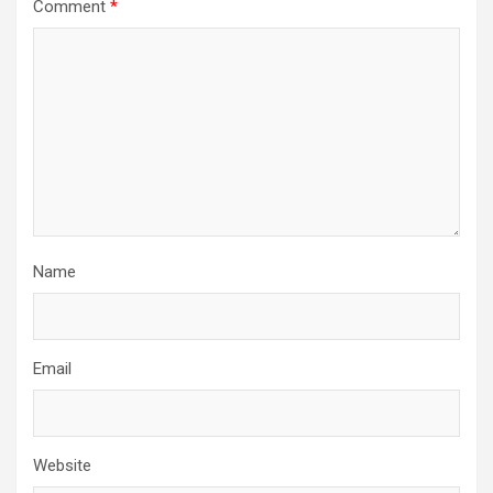
Comment
*
Name
Email
Website