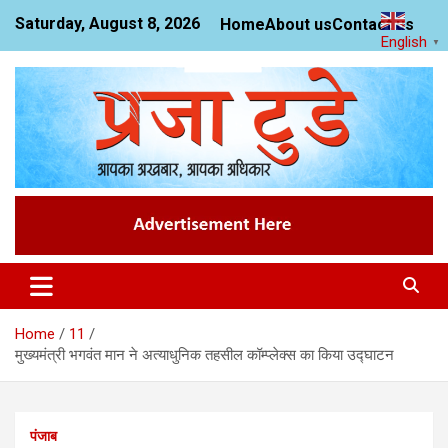
Skip
Saturday, August 8, 2026
Home
About us
Contact us
to
English
▼
content
News Website
Praja Today
Home
11
मुख्यमंत्री भगवंत मान ने अत्याधुनिक तहसील कॉम्प्लेक्स का किया उद्घाटन
पंजाब