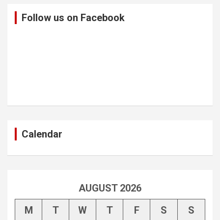
Follow us on Facebook
Calendar
AUGUST 2026
M
T
W
T
F
S
S