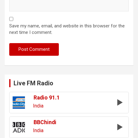
Save my name, email, and website in this browser for the
next time I comment.
Live FM Radio
Radio 91.1
India
BBChindi
India