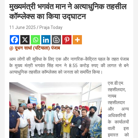
मुख्यमंत्री भगवंत मान ने अत्याधुनिक तहसील
कॉम्प्लेक्स का किया उद्घाटन
11 June 2025
Praja Today
@ दूधन साधां (पटियाला) पंजाब
आम लोगों की सुविधा के लिए एक और नागरिक-केंद्रित पहल के तहत पंजाब
के मुख्य मंत्री भगवंत सिंह मान ने 8.55 करोड़ रुपए की लागत से बने
अत्याधुनिक तहसील कॉम्प्लेक्स को जनता को समर्पित किया।
एस.डी.एम.
तहसीलदार,
नायब
तहसीलदार
और अन्य
अधिकारियों
के कार्यालयों
वाली इस
इमारत को