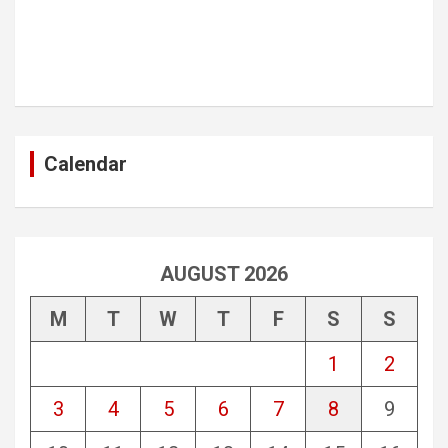
Calendar
AUGUST 2026
M
T
W
T
F
S
S
1
2
3
4
5
6
7
8
9