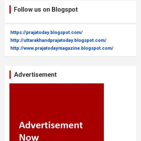
Follow us on Blogspot
https://prajatoday.blogspot.com/
http://uttarakhandprajatoday.blogspot.com/
http://www.prajatodaymagazine.blogspot.com/
Advertisement