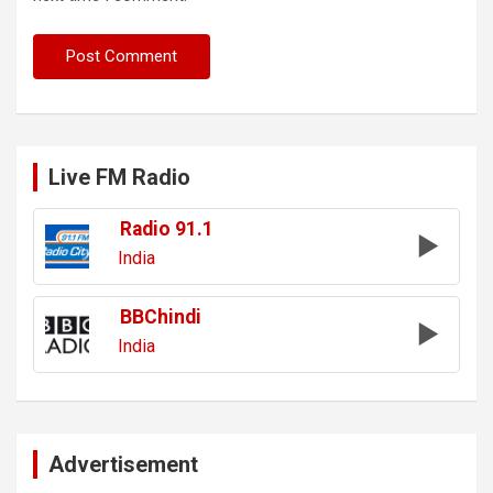
Live FM Radio
Radio 91.1
India
BBChindi
India
Advertisement