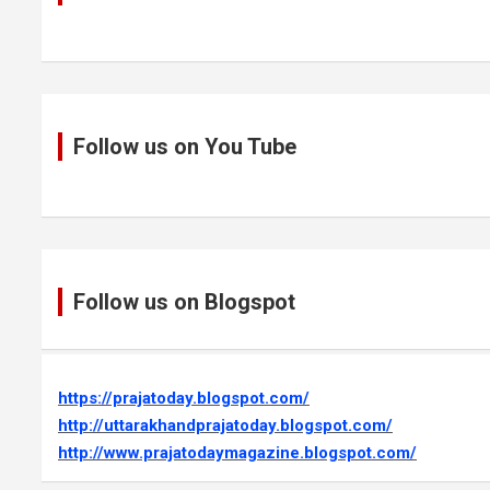
Follow us on You Tube
Follow us on Blogspot
https://prajatoday.blogspot.com/
http://uttarakhandprajatoday.blogspot.com/
http://www.prajatodaymagazine.blogspot.com/