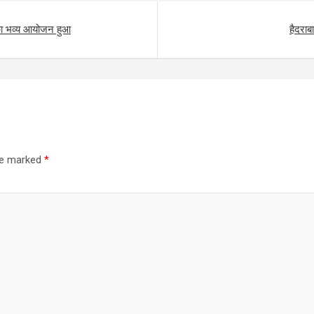
 का भव्य आयोजन हुआ
हैदराब
are marked
*