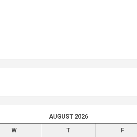
AUGUST 2026
W
T
F