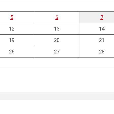
5
6
7
12
13
14
19
20
21
26
27
28