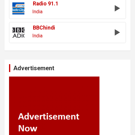
Radio 91.1
India
BBChindi
India
Advertisement