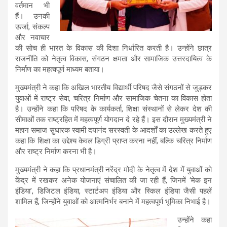
वर्तमान भी
हैं। उनकी
ऊर्जा, संकल्प
और नवाचार
की सोच ही भारत के विकास की दिशा निर्धारित करती है। उन्होंने छात्र
राजनीति को नेतृत्व विकास, संगठन क्षमता और सामाजिक उत्तरदायित्व के
निर्माण का महत्वपूर्ण माध्यम बताया।
मुख्यमंत्री ने कहा कि अखिल भारतीय विद्यार्थी परिषद जैसे संगठनों से जुड़कर
युवाओं में राष्ट्र सेवा, चरित्र निर्माण और सामाजिक चेतना का विकास होता
है। उन्होंने कहा कि परिषद के कार्यकर्ता, शिक्षा संस्थानों से लेकर देश की
सीमाओं तक राष्ट्रहित में महत्वपूर्ण योगदान दे रहे हैं। इस दौरान मुख्यमंत्री ने
महान समाज सुधारक स्वामी दयानंद सरस्वती के आदर्शों का उल्लेख करते हुए
कहा कि शिक्षा का उद्देश्य केवल डिग्री प्राप्त करना नहीं, बल्कि चरित्र निर्माण
और राष्ट्र निर्माण करना भी है।
मुख्यमंत्री ने कहा कि प्रधानमंत्री नरेंद्र मोदी के नेतृत्व में देश में युवाओं को
केंद्र में रखकर अनेक योजनाएं संचालित की जा रही हैं, जिनमें ‘मेक इन
इंडिया’, डिजिटल इंडिया, स्टार्टअप इंडिया और स्किल इंडिया जैसी पहलें
शामिल हैं, जिन्होंने युवाओं को आत्मनिर्भर बनाने में महत्वपूर्ण भूमिका निभाई है।
उन्होंने कहा