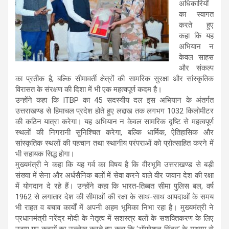
अधिकारियों
का स्वागत
करते हुए
कहा कि यह
अभियान न
केवल साहस
और संकल्प
का प्रतीक है, बल्कि सीमावर्ती क्षेत्रों की सामरिक सुरक्षा और सांस्कृतिक
विरासत के संरक्षण की दिशा में भी एक महत्वपूर्ण कदम है।
उन्होंने कहा कि ITBP का 45 सदस्यीय दल इस अभियान के अंतर्गत
उत्तराखण्ड से हिमाचल प्रदेश होते हुए लद्दाख तक लगभग 1032 किलोमीटर
की कठिन यात्रा करेगा। यह अभियान न केवल सामरिक दृष्टि से महत्वपूर्ण
स्थलों की निगरानी सुनिश्चित करेगा, बल्कि धार्मिक, ऐतिहासिक और
सांस्कृतिक स्थलों की पहचान तथा स्थानीय परंपराओं को प्रोत्साहित करने में
भी सहायक सिद्ध होगा।
मुख्यमंत्री ने कहा कि यह गर्व का विषय है कि वीरभूमि उत्तराखण्ड से बड़ी
संख्या में सेना और अर्धसैनिक बलों में सेवा करने वाले वीर जवान देश की रक्षा
में योगदान दे रहे हैं। उन्होंने कहा कि भारत-तिब्बत सीमा पुलिस बल, वर्ष
1962 से लगातार देश की सीमाओं की रक्षा के साथ-साथ आपदाओं के समय
भी राहत व बचाव कार्यों में अपनी अहम भूमिका निभा रहा है। मुख्यमंत्री ने
प्रधानमंत्री नरेंद्र मोदी के नेतृत्व में सशस्त्र बलों के सशक्तिकरण के लिए
उठाए गए कदमों का उल्लेख करते हुए कहा कि ‘ऑपरेशन सिंदूर’ के माध्यम से