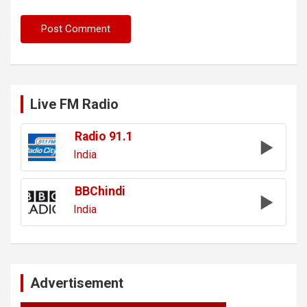
Live FM Radio
Radio 91.1
India
BBChindi
India
Advertisement