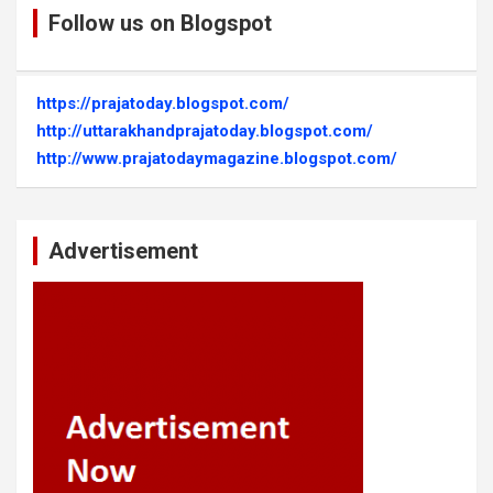
Follow us on Blogspot
https://prajatoday.blogspot.com/
http://uttarakhandprajatoday.blogspot.com/
http://www.prajatodaymagazine.blogspot.com/
Advertisement