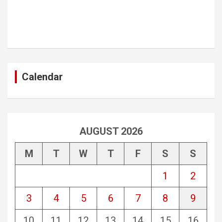
Calendar
AUGUST 2026
M
T
W
T
F
S
S
1
2
3
4
5
6
7
8
9
10
11
12
13
14
15
16