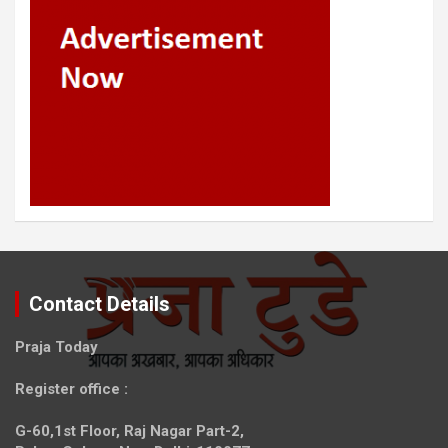
Contact Details
Praja Today
Register office
:
G-60,1st Floor, Raj Nagar Part-2,