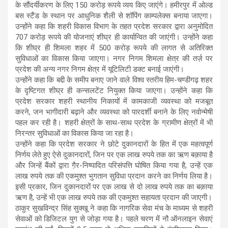
के सौंदर्यीकरण के लिए 150 करोड़ रूपये व्यय किए जाएंगे। हमीरपुर में ओल्ड
बस स्टैंड के स्थान पर आधुनिक शैली से शॉपिंग काम्पलेक्स बनाया जाएगा।
उन्होंने कहा कि शहरी विकास विभाग के तहत प्रदेश सरकार द्वारा अनुमोदित
707 करोड़ रूपये की योजनाएं शीघ्र ही कार्यान्वित की जाएंगी। उन्होंने कहा
कि शीघ्र ही शिमला शहर में 500 करोड़ रूपये की लागत से अतिरिक्त
सुविधाओं का विकास किया जाएगा। नगर निगम शिमला क्षेत्र की तर्ज़ पर
प्रदेश की अन्य नगर निगम क्षेत्र में यूटिलिटी डक्ट बनाई जाएंगी।
उन्होंने कहा कि बद्दी के समीप बनाए जाने वाले विश्व स्तरीय हिम-चण्डीगढ़ शहर
के दृष्टिगत शीघ्र ही कन्सलटेंट नियुक्त किया जाएगा। उन्होंने कहा कि
प्रदेश सरकार शहरी स्थानीय निकायों में कामकाजी व्यवस्था को मजबूत
करने, जन भागीदारी बढ़ाने और व्यवस्था को पारदर्शी बनाने के लिए नवोन्मेषी
पहल कर रही है। शहरी क्षेत्रों के साथ-साथ प्रदेश के ग्रामीण क्षेत्रों में भी
निरन्तर सुविधाओं का विकास किया जा रहा है।
उन्होंने कहा कि प्रदेश सरकार ने छोटे दुकानदारों के हित में एक महत्वपूर्ण
निर्णय लेते हुए ऐसे दुकानदारों, जिन पर एक लाख रुपये तक का ऋण बक़ाया है
और जिन्हें बैंकों द्वारा गै़र-निष्पादित परिसंपत्ति घोषित किया गया है, उन्हें एक
लाख रुपये तक की एकमुश्त भुगतान सुविधा प्रदान करने का निर्णय लिया है।
इसी प्रकार, जिन दुकानदारों पर एक लाख से दो लाख रुपये तक का बक़ाया
ऋण है, उन्हें भी एक लाख रुपये तक की एकमुश्त सहायता प्रदान की जाएगी।
ठाकुर सुखविन्द्र सिंह सुक्खू ने कहा कि नागरिक सेवा मंच के माध्यम से शहरी
सेवाओं को डिजिटल युग से जोड़ा गया है। पहले चरण में नौ ऑनलाइन सेवाएं