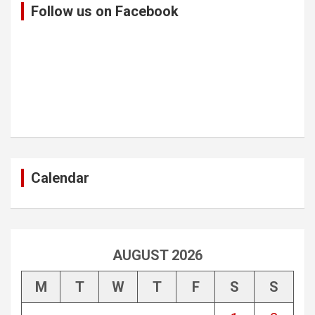
Follow us on Facebook
Calendar
AUGUST 2026
M
T
W
T
F
S
S