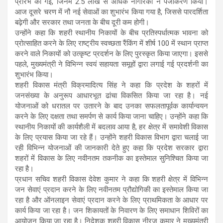
प्रारंभ की गईं, जिनमें 2.5 लाख से अधिक नागरिकों ने पंजीकरण किया।
आज दूसरे चरण में नौ नई सेवाओं का शुभारंभ किया गया है, जिससे पारदर्शिता
बढ़ेगी और सरकार तथा जनता के बीच दूरी कम होगी।
उन्होंने कहा कि शहरी स्थानीय निकायों के बीच प्रतिस्पर्धात्मक भावना को
प्रोत्साहित करने के लिए राष्ट्रीय स्वच्छता रैंकिंग में शीर्ष 100 में स्थान प्राप्त
करने वाले निकायों को उत्कृष्ट प्रदर्शन के लिए पुरस्कृत किया जाएगा। इससे
पहले, मुख्यमंत्री ने विभिन्न स्वयं सहायता समूहों द्वारा लगाई गई प्रदर्शनी का
शुभारंभ किया।
शहरी विकास मंत्री विक्रमादित्य सिंह ने कहा कि प्रदेश के शहरों में
जनसंख्या के अनुरूप आधारभूत ढांचा विकसित किया जा रहा है। नई
योजनाओं को धरातल पर उतारने के बाद उनका सफलतापूर्वक कार्यान्वयन
करने के लिए दक्षता तथा समर्पण से कार्य किया जाना चाहिए। उन्होंने कहा कि
स्थानीय निकायों की कार्यशैली में बदलाव आया है, हर क्षेत्र में समावेशी विकास
के लिए प्रयास किया जा रहे हैं। उन्होंने शहरी विकास विभाग द्वारा चलाई जा
रही विभिन्न योजनाओं की जानकारी देते हुए कहा कि प्रदेश सरकार द्वारा
शहरों में विकास के लिए नवीनतम तकनीक का इस्तेमाल सुनिश्चित किया जा
रहा है।
प्रधान सचिव शहरी विकास देवेश कुमार ने कहा कि शहरी क्षेत्र में विभिन्न
जन सेवाएं प्रदान करने के लिए नवीनतम प्रौद्योगिकी का इस्तेमाल किया जा
रहा है और ऑनलाइन सेवाएं प्रदान करने के लिए प्राथमिकता के आधार पर
कार्य किया जा रहा है। जन शिकायतों के निवारण के लिए समाधान शिविरों का
आयोजन किया जा रहा है। निदेशक शहरी विकास नीरज कुमार ने मुख्यमंत्री