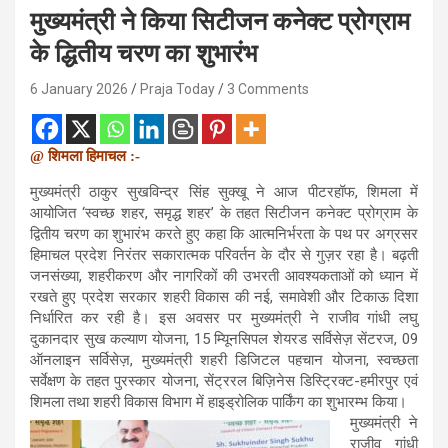
मुख्यमंत्री ने किया सिटीजन कनेक्ट प्रोग्राम
के द्धितीय चरण का शुभारंभ
6 January 2026
Praja Today
3 Comments
@ शिमला हिमाचल :-
मुख्यमंत्री ठाकुर सुखविन्द्र सिंह सुक्खू ने आज पीटरहॉफ, शिमला में
आयोजित ‘स्वच्छ शहर, समृद्ध शहर’ के तहत सिटीजन कनेक्ट प्रोग्राम के
द्वितीय चरण का शुभारंभ करते हुए कहा कि आत्मनिर्भरता के पथ पर अग्रसर
हिमाचल प्रदेश निरंतर सकारात्मक परिवर्तन के दौर से गुज़र रहा है। बढ़ती
जनसंख्या, शहरीकरण और नागरिकों की उभरती आवश्यकताओं को ध्यान में
रखते हुए प्रदेश सरकार शहरी विकास की नई, समावेशी और टिकाऊ दिशा
निर्धारित कर रही है। इस अवसर पर मुख्यमंत्री ने राजीव गांधी लघु
दुकानदार सुख कल्याण योजना, 15 म्यूिनसिपल शेयरड सर्विसेज़ सेंटरज, 09
ऑनलाइन सर्विसेज़, मुख्यमंत्री शहरी डिजिटल पहचान योजना, स्वच्छता
सर्वेक्षण के तहत पुरस्कार योजना, सेंट्ररल बिज़िनेस डिस्ट्रिक्ट-हमीरपुर एवं
शिमला तथा शहरी विकास विभाग में हाइड्रोलिक पार्किंग का शुभारम्भ किया।
मुख्यमंत्री ने
राजीव गांधी