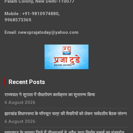
Palam Colony, New Delhi-110077
Mobile :
+91-9810974880,
9968573369.
Email:
newsprajatoday@yahoo.com
Recent Posts
राज्यपाल ने शुराला में पौधारोपण कार्यक्रम का शुभारम्भ किया
6 August 2026
झारखंड विधानसभा के मॉनसून सत्र की तैयारियों को लेकर सर्वदलीय बैठक संपन्न
6 August 2026
महाराष्ट्र के सातारा जिले में डीआरआई ने अवैध ड्रग निर्माण इकाई का भंडाफोड़