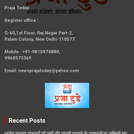
Praja Today
Register office
:
G-60,1st Floor, Raj Nagar Part-2,
Palam Colony, New Delhi-110077
Mobile :
+91-9810974880,
9968573369.
Email:
newsprajatoday@yahoo.com
Recent Posts
प्रदेश सरकार मछुआरों को नावों और मछली पकड़ने के उपकरणों पर सब्सिडी कर