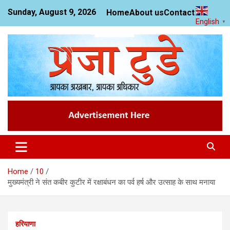
Skip
Sunday, August 9, 2026
Home
About us
Contact us
to
English
▼
content
News Website
Praja Today
Home
10
मुख्यमंत्री ने संत कबीर कुटीर में रक्षाबंधन का पर्व हर्ष और उत्साह के साथ मनाया
हरियाणा