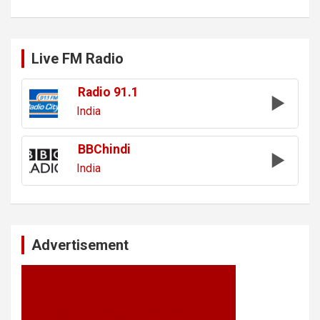
Live FM Radio
Radio 91.1
India
BBChindi
India
Advertisement