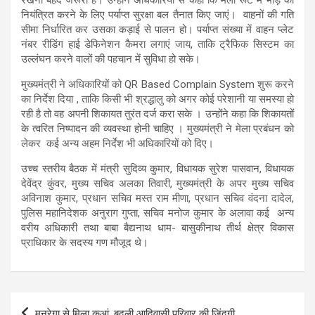
नियंत्रित करने के लिए पर्याप्त सुरक्षा बल तैनात किए जाएं। वाहनों की गति
सीमा निर्धारित कर उसका कड़ाई से पालन हो। पर्याप्त संख्या में वाहन प्लेट
नंबर रीडिंग हाई डेफिनेशन कैमरा लगाएं जाय, ताकि ट्रैफिक सिस्टम का
उल्लंघन करने वालों की पहचान में सुविधा हो सके।
मुख्यमंत्री ने अधिकारियों को QR Based Complain System शुरू करने
का निर्देश दिया , ताकि किसी भी श्रद्धालु को अगर कोई परेशानी या समस्या हो
रही है तो वह अपनी शिकायत तुरंत दर्ज करा सके । उन्होंने कहा कि शिकायतों
के त्वरित निष्पादन की व्यवस्था होनी चाहिए । मुख्यमंत्री ने मेला प्रबंधन को
लेकर कई अन्य अहम निर्देश भी अधिकारियों को दिए।
उच्च स्तरीय बैठक में मंत्री सुदिव्य कुमार, विधायक सुरेश पासवान, विधायक
देवेंद्र कुंवर, मुख्य सचिव अलका तिवारी, मुख्यमंत्री के अपर मुख्य सचिव
अविनाश कुमार, प्रधान सचिव मस्त राम मीणा, प्रधान सचिव वंदना दादेल,
पुलिस महानिदेशक अनुराग गुप्ता, सचिव मनोज कुमार के अलावा कई अन्य
वरीय अधिकारी तथा बाबा बैद्यनाथ धाम- बासुकीनाथ तीर्थ क्षेत्र विकास
प्राधिकार के सदस्य गण मौजूद थे।
Post
मनरेगा से मिला कुआं, बदली आदिवासी परिवार की जिंदगी