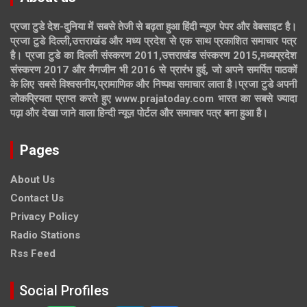
प्रजा टुडे देश-दुनिया में सबसे तेजी से बढ़ता हुआ हिंदी न्यूज पेपर और वेबसाइट है।
प्रजा टुडे दिल्ली,उत्तराखंड और मध्य प्रदेश से एक साथ प्रकाशित समाचार पत्र
है। प्रजा टुडे का दिल्ली संस्करण 2011,उत्तराखंड संस्करण 2015,मध्यप्रदेश
संस्करण 2017 और मैगजीन भी 2016 से प्रारंभ हुई, जो अपने समर्पित पाठकों
के लिए सबसे विश्वसनीय,प्रामाणिक और निष्पक्ष समाचार लाता है।प्रजा टुडे अपनी
लोकप्रियता प्राप्त करते हुए www.prajatoday.com भारत का सबसे ज्यादा
पढ़ा और देखा जाने वाला हिन्दी न्यूज़ पोर्टल और समाचार पत्र बना हुआ है।
Pages
About Us
Contact Us
Privacy Policy
Radio Stations
Rss Feed
Social Profiles