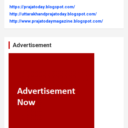
https://prajatoday.blogspot.com/
http://uttarakhandprajatoday.blogspot.com/
http://www.prajatodaymagazine.blogspot.com/
Advertisement