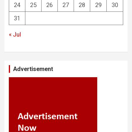
24
25
26
27
28
29
30
31
« Jul
Advertisement