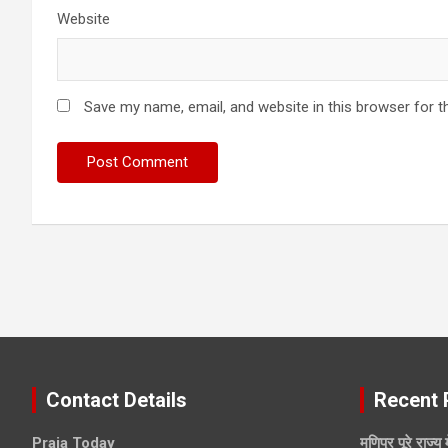
Website
Save my name, email, and website in this browser for t
Contact Details
Recent 
Praja Today
मणिपुर पूरे राज्य 