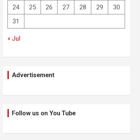
24
25
26
27
28
29
30
31
« Jul
Advertisement
Follow us on You Tube