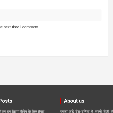
he next time I comment.
Posts
About us
में हर घर तिरंगा कैंपेन के लिए तैयार
प्रजा टुडे देश-दुनिया में सबसे तेजी स