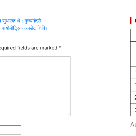
ुधारक थे : मुख्यमंत्री
र्य बायोमीट्रिक अपडेट शिविर
equired fields are marked
*
A