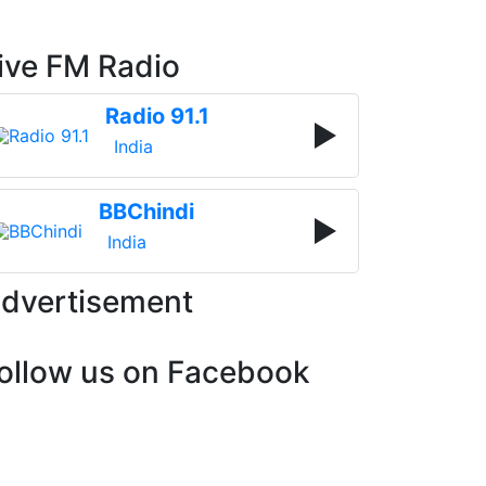
ive FM Radio
Radio 91.1
India
BBChindi
India
dvertisement
ollow us on Facebook