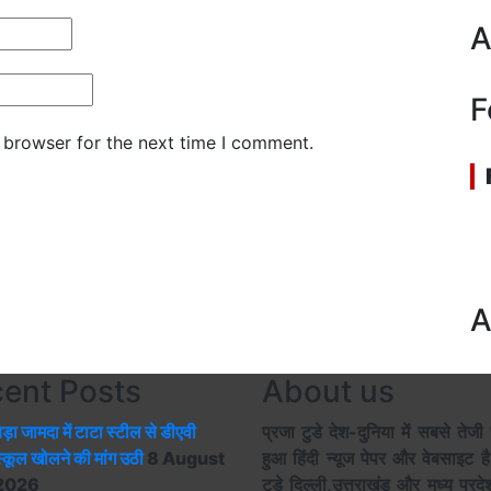
A
F
 browser for the next time I comment.
A
ent Posts
About us
ड़ा जामदा में टाटा स्टील से डीएवी
प्रजा टुडे देश-दुनिया में सबसे तेजी 
्कूल खोलने की मांग उठी
8 August
हुआ हिंदी न्यूज पेपर और वेबसाइट ह
2026
टुडे दिल्ली,उत्तराखंड और मध्य प्रद