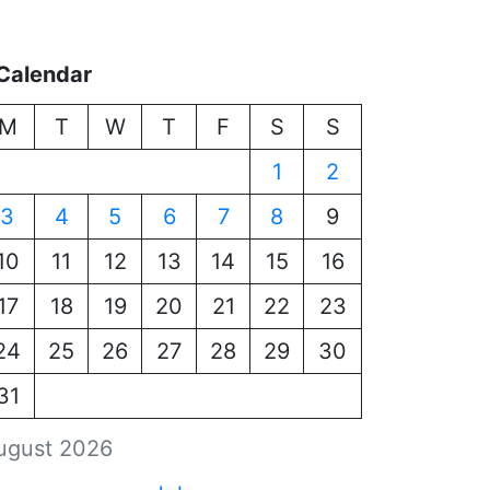
Calendar
M
T
W
T
F
S
S
1
2
3
4
5
6
7
8
9
10
11
12
13
14
15
16
17
18
19
20
21
22
23
24
25
26
27
28
29
30
31
ugust 2026