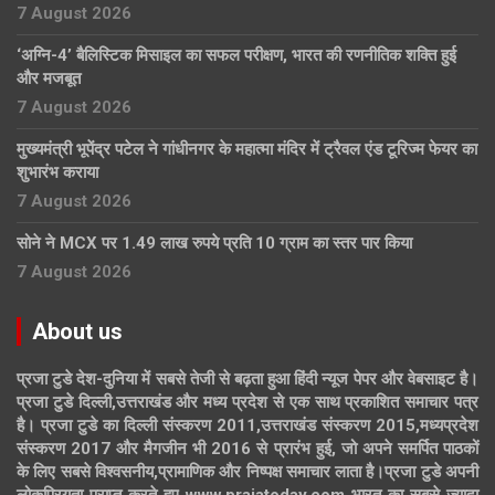
7 August 2026
‘अग्नि-4’ बैलिस्टिक मिसाइल का सफल परीक्षण, भारत की रणनीतिक शक्ति हुई
और मजबूत
7 August 2026
मुख्यमंत्री भूपेंद्र पटेल ने गांधीनगर के महात्मा मंदिर में ट्रैवल एंड टूरिज्म फेयर का
शुभारंभ कराया
7 August 2026
सोने ने MCX पर 1.49 लाख रुपये प्रति 10 ग्राम का स्तर पार किया
7 August 2026
About us
प्रजा टुडे देश-दुनिया में सबसे तेजी से बढ़ता हुआ हिंदी न्यूज पेपर और वेबसाइट है।
प्रजा टुडे दिल्ली,उत्तराखंड और मध्य प्रदेश से एक साथ प्रकाशित समाचार पत्र
है। प्रजा टुडे का दिल्ली संस्करण 2011,उत्तराखंड संस्करण 2015,मध्यप्रदेश
संस्करण 2017 और मैगजीन भी 2016 से प्रारंभ हुई, जो अपने समर्पित पाठकों
के लिए सबसे विश्वसनीय,प्रामाणिक और निष्पक्ष समाचार लाता है।प्रजा टुडे अपनी
लोकप्रियता प्राप्त करते हुए www.prajatoday.com भारत का सबसे ज्यादा