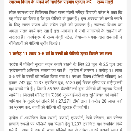
स्वास्थ्य विभाग के अमले को नागरिक सहयोग प्रदान करें – राज्य मंत्री
लोक स्वास्थ्य एवं चिकित्सा शिक्षा राज्य मंत्री नरेंद्र शिवाजी पटेल ने कहा कि
यह गौरव का विषय है कि हम पोलियो से मुक्त हैं। इस अवस्था को बनाये रखने
के लिए सतत सजग और सचेत रहने की ज़रूरत है। स्वास्थ्य विभाग का
अमला सतत कार्य कर रहा है इस अभियान में सभी नागरिकों के सहयोग की
ज़रूरत है। कार्यक्रम में राज्य मंत्री पटेल, विधायक भगवानदास सबनानी ने
नौनिहालों को पोलियो ड्रॉप पिलाई।
1 करोड़ 11 लाख 0-5 वर्ष के बच्चों को पोलियो ड्राप पिलाने का लक्ष्य
प्रदेश में पोलियो सुरक्षा चक्र बनाये रखने के लिए 23 जून से 25 जून तक
प्रदेशव्यापी अभियान चलाया जा रहा है। प्रदेश में लगभग 1 करोड़ 11 लाख
0-5 वर्ष के बच्चों को लक्षित किया गया है। प्रथम दिवस (पोलियो रविवार) 54
हजार 742 बूथ, 1237 ट्रांजिट बूथ, 6130 हाई रिस्क एरिया एवं माईग्रटरी
बूथ बनाये गये हैं। जिनमें 55,958 वैक्सीनेटर्स द्वारा पोलियो की खुराक पिलाई
जायेगी। जिसकी मॉनिटरिंग 7,366 सुपरवाईजरों द्वारा सुनिश्चित की जावेगी।
अभियान के दूसरे एवं तीसरे दिन 27,271 टीमों द्वारा 1 करोड़ 28 लाख घरों
का भ्रमण कर, बच्चों को पोलियो की खुराक दी जावेगी।
प्रदेश में आयोजित मेला स्थलों, बजारों, एयरपोर्ट, रेल्वे स्टेशन, बस स्टेण्ड
इत्यादि स्थलों पर पोलियो दवा पिलाने हेतु 1,237 ट्रांजिट बूथ स्थापित किये
गये है। साथ ही एक भी बच्चा पोलियो दवा से वंचित ना रहे इसको ध्यान में