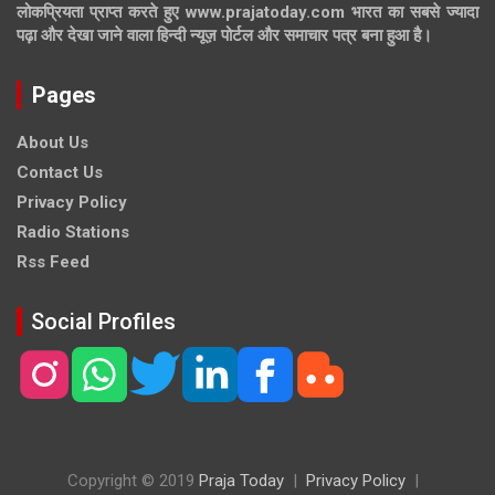
लोकप्रियता प्राप्त करते हुए www.prajatoday.com भारत का सबसे ज्यादा
पढ़ा और देखा जाने वाला हिन्दी न्यूज़ पोर्टल और समाचार पत्र बना हुआ है।
Pages
About Us
Contact Us
Privacy Policy
Radio Stations
Rss Feed
Social Profiles
Copyright © 2019
Praja Today
Privacy Policy