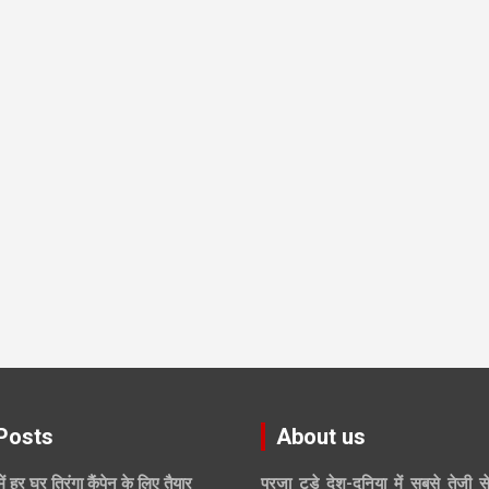
Posts
About us
में हर घर तिरंगा कैंपेन के लिए तैयार
प्रजा टुडे देश-दुनिया में सबसे तेजी स