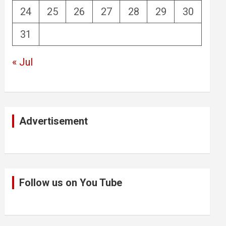
24
25
26
27
28
29
30
31
« Jul
Advertisement
Follow us on You Tube