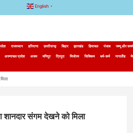
English
▼
्रदेश
राजस्थान
हरियाणा
छत्‍तीसगढ़
बिहार
झारखंड
हिमाचल
पंजाब
जम्मू और कश्
अरुणाचल प्रदेश
असम
मणिपुर
त्रिपुरा
मिजोरम
सिक्किम
धर्म-कर्म
नागालैंड
म
 मिला
का शानदार संगम देखने को मिला