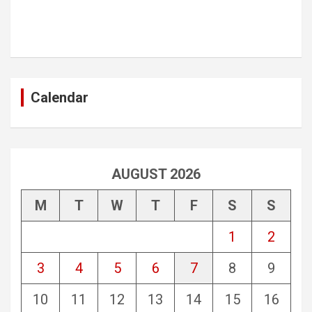
Calendar
AUGUST 2026
M
T
W
T
F
S
S
1
2
3
4
5
6
7
8
9
10
11
12
13
14
15
16