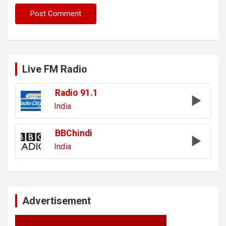
Live FM Radio
Radio 91.1
India
BBChindi
India
Advertisement