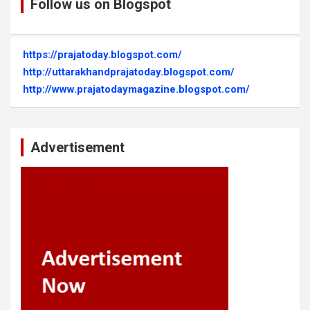
Follow us on Blogspot
https://prajatoday.blogspot.com/
http://uttarakhandprajatoday.blogspot.com/
http://www.prajatodaymagazine.blogspot.com/
Advertisement