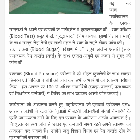
गई। यह
जांच
महाविद्यालय
के छात्र-
छात्राओं ने अपने प्राध्यापकों के मार्गदर्शन में कुशलतापूर्वक की। रक्त परीक्षण
(Blood Test) समूह में डॉ. श्रद्धा भारती (विभागाध्यक्ष, प्राणी विज्ञान विभाग)
के साथ छात्रा नेहा नेगी एवं साक्षी भट्ट ने रक्त के नमूने लेकर जांच की।
रक्त शर्करा (Blood Sugar) परीक्षण में डॉ. शुऐब अजीम अंसारी (सह-
समन्वयक, रेड क्रॉस इकाई) के साथ छात्रा आयुषी एवं कंचन ने शुगर की
जांच की।
रक्तचाप (Blood Pressure) परीक्षण में डॉ. मोहन कुकरेती के साथ छात्रा
सिमरन एवं निकिता ने बीपी की जांच कर सभी लाभार्थियों का स्वास्थ्य परीक्षण
किया। इस अवसर पर 100 से अधिक लाभार्थियों (छात्र-छात्राएँ, प्राध्यापक
एवं शिक्षणेत्तर कर्मचारी) ने शिविर का लाभ उठाकर अपनी जांच करवाई।
कार्यशाला की अध्यक्षता करते हुए महाविद्यालय की प्राचार्य प्रोफेसर एल०
आर० राजवंशी ने कहा कि “युवाओं में बढ़ती जीवनशैली संबंधी बीमारियों के
प्रति जागरूकता लाने के लिए इस प्रकार के आयोजन अत्यंत आवश्यक हैं।
निःशुल्क स्वास्थ्य जांच से छात्र एवं कर्मचारी समय रहते अपने स्वास्थ्य का
आकलन कर सकते हैं। उन्होंने जंतु विज्ञान विभाग एवं रेड क्रॉस टीम के
प्रयासों की सराहना की।