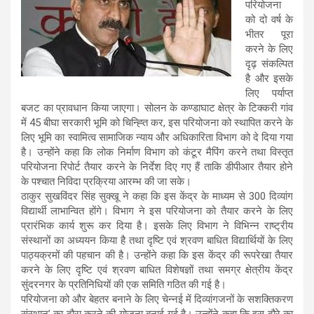
परियोजना
को दो वर्ष के
भीतर पूरा
करने के लिए
दृढ़ संकल्पित
है और इसके
लिए पर्याप्त
बजट का प्रावधान किया जाएगा। सोलन के कण्डाघाट क्षेत्र के टिक्करी गांव
में 45 बीघा सरकारी भूमि को चिन्ह्ति कर, इस परियोजना को स्थापित करने के
लिए भूमि का स्वामित्व सामाजिक न्याय और अधिकारिता विभाग को दे दिया गया
है। उन्होंने कहा कि लोक निर्माण विभाग को कंटूर मैपिंग करने तथा विस्तृत
परियोजना रिपोर्ट तैयार करने के निर्देश दिए गए हैं ताकि डीपीआर तैयार होने
के पश्चात निविदा प्रक्रिया आरम्भ की जा सके।
ठाकुर सुखविंदर सिंह सुक्खू ने कहा कि इस केंद्र के माध्यम से 300 दिव्यांग
विद्यार्थी लाभान्वित होंगे। विभाग ने इस परियोजना को तैयार करने के लिए
प्रारंभिक कार्य शुरू कर दिया है। इसके लिए विभाग ने विभिन्न राष्ट्रीय
संस्थानों का अध्ययन किया है तथा दृष्टि एवं श्रवण बाधित विद्यार्थियों के लिए
पाठ्यक्रमों की पहचान की है। उन्होंने कहा कि इस केंद्र की रूपरेखा तैयार
करने के लिए दृष्टि एवं श्रवण बाधित विशेषज्ञों तथा समग्र क्षेत्रीय केंद्र
सुंदरनगर के प्रतिनिधियों की एक समिति गठित की गई है।
परियोजना को और बेहतर बनाने के लिए चेन्नई में दिव्यांगजनों के सशक्तिकरण
संस्थान’ का दौरा करने की योजना बनाई गई है। उन्होंने कहा कि इस दौरे का