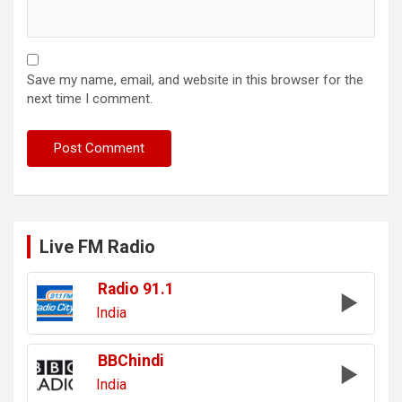
Save my name, email, and website in this browser for the
next time I comment.
Live FM Radio
Radio 91.1
India
BBChindi
India