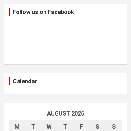
Follow us on Facebook
Calendar
AUGUST 2026
M
T
W
T
F
S
S