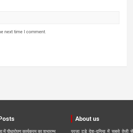
he next time I comment.
Posts
About us
ा में पौधारोपण कार्यक्रम का शुभारम्भ
प्रजा टुडे देश-दुनिया में सबसे तेजी स