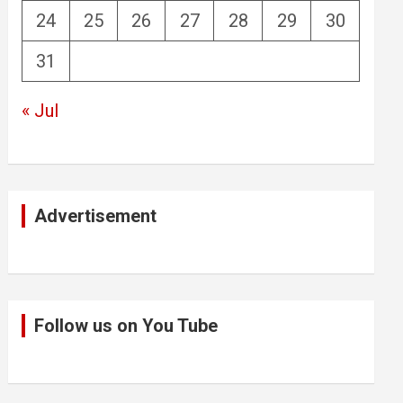
24
25
26
27
28
29
30
31
« Jul
Advertisement
Follow us on You Tube