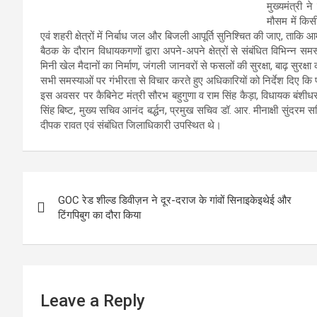
मुख्यमंत्री न
मौसम में किस
एवं शहरी क्षेत्रों में निर्बाध जल और बिजली आपूर्ति सुनिश्चित की जाए, ता
बैठक के दौरान विधायकगणों द्वारा अपने-अपने क्षेत्रों से संबंधित विभिन्न सम
मिनी खेल मैदानों का निर्माण, जंगली जानवरों से फसलों की सुरक्षा, बाढ़ सुरक्ष
सभी समस्याओं पर गंभीरता से विचार करते हुए अधिकारियों को निर्देश दिए कि 
इस अवसर पर कैबिनेट मंत्री सौरभ बहुगुणा व राम सिंह कैड़ा, विधायक बंशीधर 
सिंह बिष्ट, मुख्य सचिव आनंद बर्द्धन, प्रमुख सचिव डॉ. आर. मीनाक्षी सुंदरम स
दीपक रावत एवं संबंधित जिलाधिकारी उपस्थित थे।
Post
GOC रेड शील्ड डिवीज़न ने दूर-दराज के गांवों सिनाइकेइथेई और
navigation
टिंगपिबुग का दौरा किया
Leave a Reply