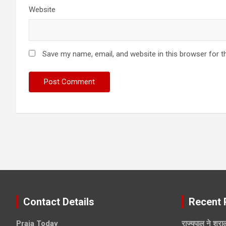
Website
Save my name, email, and website in this browser for t
Contact Details
Recent 
Praja Today
राज्यपाल ने शुराल