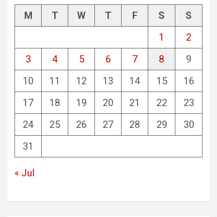
M
T
W
T
F
S
S
1
2
3
4
5
6
7
8
9
10
11
12
13
14
15
16
17
18
19
20
21
22
23
24
25
26
27
28
29
30
31
« Jul