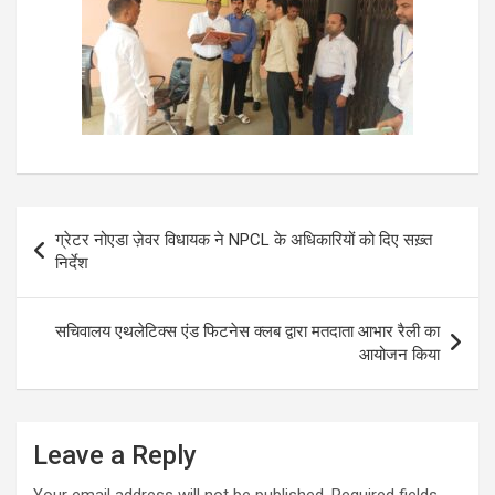
Post
ग्रेटर नोएडा ज़ेवर विधायक ने NPCL के अधिकारियों को दिए सख़्त
navigation
न‍िर्देश
सचिवालय एथलेटिक्स एंड फिटनेस क्लब द्वारा मतदाता आभार रैली का
आयोजन किया
Leave a Reply
Your email address will not be published.
Required fields