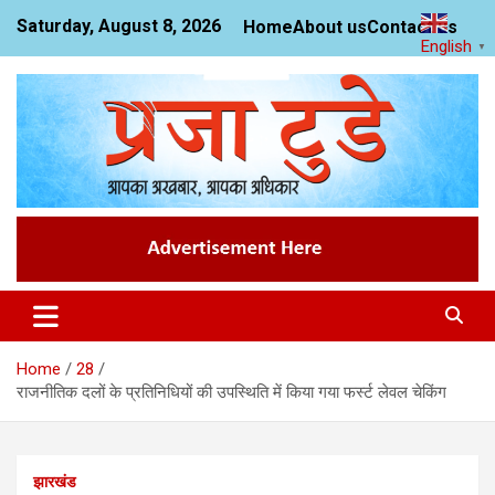
Skip
Saturday, August 8, 2026
Home
About us
Contact us
to
English
▼
content
News Website
Praja Today
Home
28
राजनीतिक दलों के प्रतिनिधियों की उपस्थिति में किया गया फर्स्ट लेवल चेकिंग
झारखंड