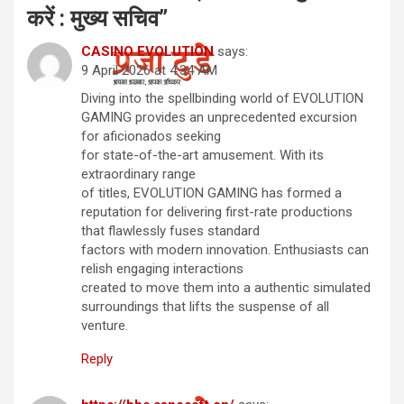
करें : मुख्य सचिव
”
CASINO EVOLUTION
says:
9 April 2026 at 4:34 AM
Diving into the spellbinding world of EVOLUTION
GAMING provides an unprecedented excursion
for aficionados seeking
for state-of-the-art amusement. With its
extraordinary range
of titles, EVOLUTION GAMING has formed a
reputation for delivering first-rate productions
that flawlessly fuses standard
factors with modern innovation. Enthusiasts can
relish engaging interactions
created to move them into a authentic simulated
surroundings that lifts the suspense of all
venture.
Reply