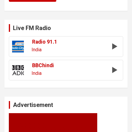
Live FM Radio
Radio 91.1
India
BBChindi
India
Advertisement