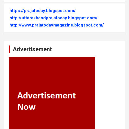
https://prajatoday.blogspot.com/
http://uttarakhandprajatoday.blogspot.com/
http://www.prajatodaymagazine.blogspot.com/
Advertisement