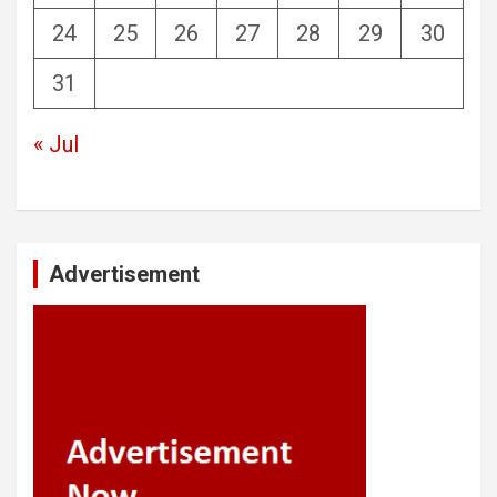
24
25
26
27
28
29
30
31
« Jul
Advertisement