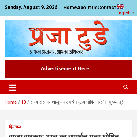
Skip
Sunday, August 9, 2026
Home
About us
Contact us
to
English
▼
content
News Website
Praja Today
Home
13
राज्य सरकार आलू का समर्थन मूल्य घोषित करेगी : मुख्यमंत्री
हिमाचल