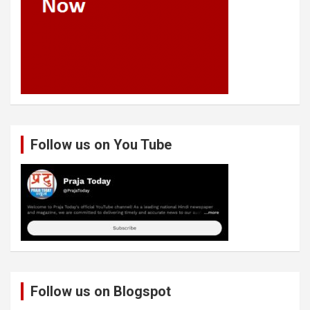
Follow us on You Tube
Follow us on Blogspot