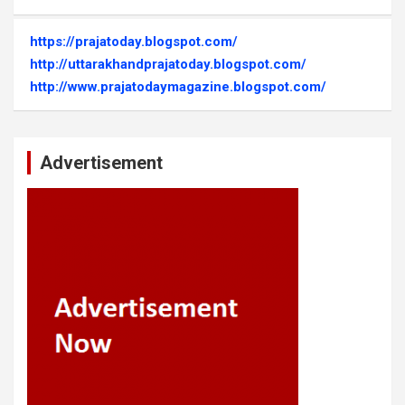
https://prajatoday.blogspot.com/
http://uttarakhandprajatoday.blogspot.com/
http://www.prajatodaymagazine.blogspot.com/
Advertisement