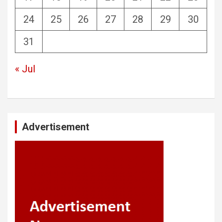
24
25
26
27
28
29
30
31
« Jul
Advertisement