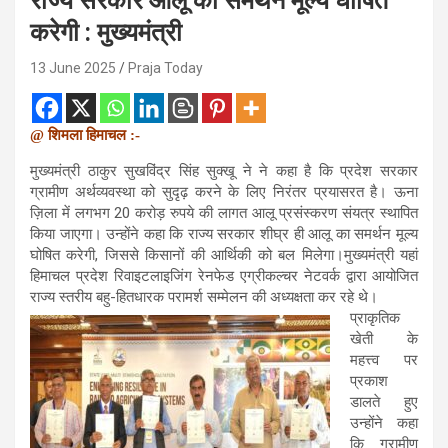
राज्य सरकार आलू का समर्थन मूल्य घोषित
करेगी : मुख्यमंत्री
13 June 2025
Praja Today
@ शिमला हिमाचल :-
मुख्यमंत्री ठाकुर सुखविंद्र सिंह सुक्खू ने ने कहा है कि प्रदेश सरकार
ग्रामीण अर्थव्यवस्था को सुदृढ़ करने के लिए निरंतर प्रयासरत है। ऊना
ज़िला में लगभग 20 करोड़ रुपये की लागत आलू प्रसंस्करण संयत्र स्थापित
किया जाएगा। उन्होंने कहा कि राज्य सरकार शीघ्र ही आलू का समर्थन मूल्य
घोषित करेगी, जिससे किसानों की आर्थिकी को बल मिलेगा।मुख्यमंत्री यहां
हिमाचल प्रदेश रिवाइटलाइजिंग रेनफेड एग्रीकल्चर नेटवर्क द्वारा आयोजित
राज्य स्तरीय बहु-हितधारक परामर्श सम्मेलन की अध्यक्षता कर रहे थे।
प्राकृतिक
खेती के
महत्त्व पर
प्रकाश
डालते हुए
उन्होंने कहा
कि ग्रामीण