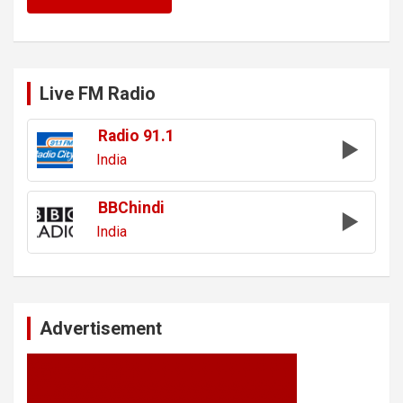
Live FM Radio
Radio 91.1
India
BBChindi
India
Advertisement