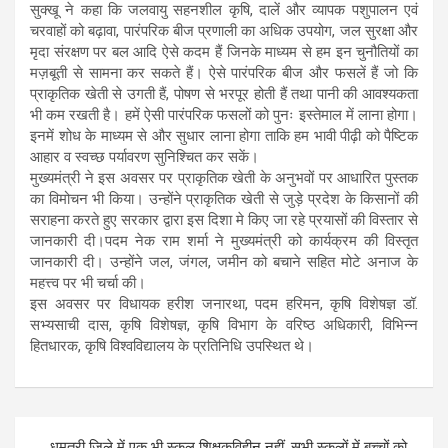
सुक्खू ने कहा कि जलवायु सहनशील कृषि, दालें और व्यापक पशुपालन एवं
चरवाहों को बढ़ावा, पारंपरिक बीज प्रणाली का अधिक उपयोग, जल सुरक्षा और
मृदा संरक्षण पर बल आदि ऐसे कदम हैं जिनके माध्यम से हम इन चुनौतियों का
मज़बूती से सामना कर सकते हैं। ऐसे पारंपरिक बीज और फसलें हैं जो कि
प्राकृतिक खेती से उगती हैं, पोषण से भरपूर होती हैं तथा पानी की आवश्यकता
भी कम रखती है। हमें ऐसी पारंपरिक फसलों को पुनः इस्तेमाल में लाना होगा।
इनमें शोध के माध्यम से और सुधार लाना होगा ताकि हम भावी पीढ़ी को पैष्टिक
आहार व स्वच्छ पर्यावरण सुनिश्चित कर सकें।
मुख्यमंत्री ने इस अवसर पर प्राकृतिक खेती के अनुभवों पर आधारित पुस्तक
का विमोचन भी किया। उन्होंने प्राकृतिक खेती से जुड़े प्रदेश के किसानों की
सराहना करते हुए सरकार द्वारा इस दिशा मे किए जा रहे प्रयासों की विस्तार से
जानकारी दी।पदम नेक राम शर्मा ने मुख्यमंत्री को कार्यक्रम की विस्तृत
जानकारी दी। उन्होंने जल, जंगल, जमीन को बचाने सहित मोटे अनाज के
महत्त्व पर भी चर्चा की।
इस अवसर पर विधायक हरीश जनारथा, पदम हरिमन, कृषि विशेषज्ञ डॉ.
सभ्यसाची दास, कृषि विशेषज्ञ, कृषि विभाग के वरिष्ठ अधिकारी, विभिन्न
हितधारक, कृषि विश्वविद्यालय के प्रतिनिधि उपस्थित थे।
Post
धमतरी जिले में एक भी स्कूल शिक्षकविहीन नहीं, सभी स्कूलों में बच्चों को