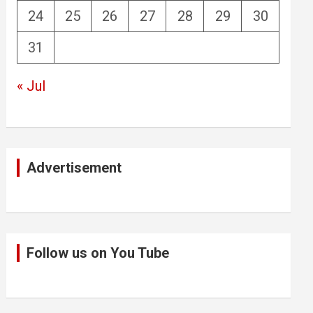
24
25
26
27
28
29
30
31
« Jul
Advertisement
Follow us on You Tube