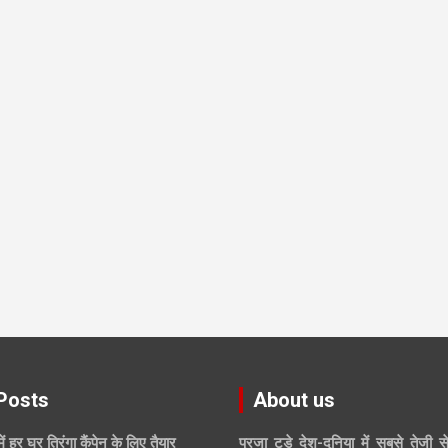
Posts
About us
में हर घर तिरंगा कैंपेन के लिए तैयार
प्रजा टुडे देश-दुनिया में सबसे तेजी स