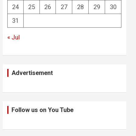
24
25
26
27
28
29
30
31
« Jul
Advertisement
Follow us on You Tube