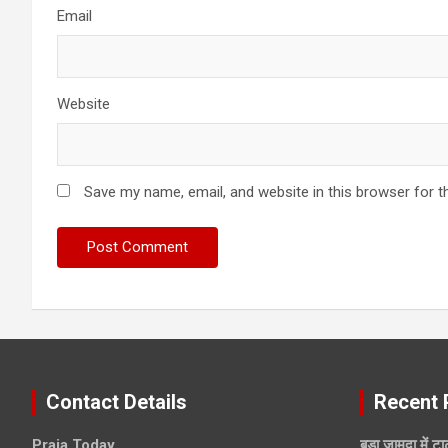
Email
Website
Save my name, email, and website in this browser for t
Contact Details
Recent 
Praja Today
बड़ा जामदा में ट