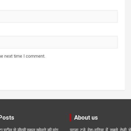
he next time I comment.
Posts
About us
ाटा स्टील से डीएवी स्कूल खोलने की मांग
प्रजा टुडे देश-दुनिया में सबसे तेजी स