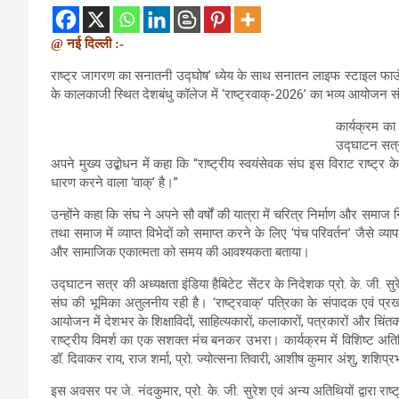
@ नई दिल्ली :-
राष्ट्र जागरण का सनातनी उद्घोष’ ध्येय के साथ सनातन लाइफ स्टाइल फाउंडेशन एव
के कालकाजी स्थित देशबंधु कॉलेज में ‘राष्ट्रवाक्-2026’ का भव्य आयोजन स
कार्यक्रम का
उद्घाटन सत्र
अपने मुख्य उद्बोधन में कहा कि “राष्ट्रीय स्वयंसेवक संघ इस विराट राष्ट्र क
धारण करने वाला ‘वाक्’ है।”
उन्होंने कहा कि संघ ने अपने सौ वर्षों की यात्रा में चरित्र निर्माण और स
तथा समाज में व्याप्त विभेदों को समाप्त करने के लिए ‘पंच परिवर्तन’ जैसे व्य
और सामाजिक एकात्मता को समय की आवश्यकता बताया।
उद्घाटन सत्र की अध्यक्षता इंडिया हैबिटेट सेंटर के निदेशक प्रो. के. जी. सु
संघ की भूमिका अतुलनीय रही है। ‘राष्ट्रवाक्’ पत्रिका के संपादक एवं प्
आयोजन में देशभर के शिक्षाविदों, साहित्यकारों, कलाकारों, पत्रकारों और चि
राष्ट्रीय विमर्श का एक सशक्त मंच बनकर उभरा। कार्यक्रम में विशिष्ट अतिथ
डॉ. दिवाकर राय, राज शर्मा, प्रो. ज्योत्सना तिवारी, आशीष कुमार अंशु, शशिप
इस अवसर पर जे. नंदकुमार, प्रो. के. जी. सुरेश एवं अन्य अतिथियों द्वारा राष्ट्