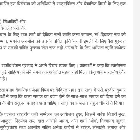
 समर्पित इस विशेषांक को अतिथियों ने राष्ट्रचिंतन और वैचारिक विमर्श के लिए एक
ं, शिक्षाविदों और
के लिए प्रो. के.
 योगदान के लिए राज शर्मा को देविका रानी स्मृति कला सम्मान, डॉ. दिवाकर राय को
ान, भगवंत अनमोल को उनकी चर्चित कृति ‘बावनी इमली’ के लिए वैद्य गुरुदत्त
प से उनकी चर्चित पुस्तक ‘तेरा राज नहीं आएगा रे’ के लिए धर्मपाल स्मृति कथेतर
दी एवं राजीव रंजन प्रसाद ने अपने विचार व्यक्त किए। वक्ताओं ने कहा कि स्वतंत्रता
जुड़े साहित्य को लंबे समय तक अपेक्षित महत्व नहीं मिला, किंतु अब भारतबोध और
ा है।
 बनाम वैचारिक एजेंडा’ विषय पर केंद्रित रहा। इस सत्र में प्रो. प्रवीण कुमार
ताओं ने कहा कि कला समाज का दर्पण होने के साथ-साथ समाज को दिशा देने का
ित्व के बीच संतुलन बनाए रखना चाहिए। सत्र का संचालन राहुल चौधरी ने किया।
 के पश्चात राष्ट्रीय कवि सम्मेलन का आयोजन हुआ, जिसमें सर्वेश तिवारी मुख,
 आकुल, प्रियंका राय, दास आरोही आनंद, ओम शर्मा ‘ओम’, नित्यानंद शुक्ल,
भ, सूर्यप्रकाश तथा अवनीश सहित अनेक कवियों ने राष्ट्र, संस्कृति, समाज और