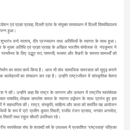
ं प्रज्ञा प्रवाह, दिल्ली प्रांत के संयुक्त तत्वावधान में दिल्ली विश्वविद्यालय
ंपन्न हुआ।
 शुभारंभ वन्दे मातरम्, दीप प्रज्ज्वलन तथा अतिथियों के स्वागत के साथ हुआ।
 के मुख्य अतिथि एवं प्रज्ञा प्रवाह के अखिल भारतीय संयोजक जे. नंदकुमार ने
े परमवैभव के लिए उद्भूत परा, पश्यन्ती, मध्यमा और वैखरी के समस्त सामर्थ्यों को
माज निर्माण का सतत कार्य किया है। आज भी संघ सामाजिक समरसता को सुदृढ़ बनाने
ापक कार्यक्रमों का संचालन कर रहा है। उन्होंने राष्ट्रजीवन में सांस्कृतिक चेतना
रेश ने की। उन्होंने कहा कि राष्ट्र के जागरण और उत्थान में राष्ट्रीय स्वयंसेवक
रख्यात भाषाविद्-लेखक कमलेश कमल के स्वागत उद्बोधन के साथ प्रारंभ हुए इस
ंतकों ने सहभागिता की। राष्ट्र, संस्कृति, साहित्य और कला को समर्पित यह आयोजन
ियों के रूप में प्रो. प्रवीण कुमार तिवारी, राजीव रंजन प्रसाद, भगवंत अनमोल,
्रभा तिवारी तथा राहुल चौधरी उपस्थित रहे।
रीय स्वयंसेवक संघ के शताब्दी वर्ष के उपलक्ष्य में प्रकाशित ‘राष्ट्रवाक्’ पत्रिका