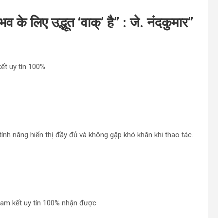
भव के लिए उद्भूत ‘वाक्’ है” : जे. नंदकुमार
”
kết uy tín 100%
 tính năng hiển thị đầy đủ và không gặp khó khăn khi thao tác.
 cam kết uy tín 100% nhận được