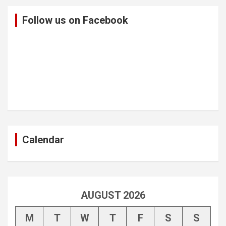
Follow us on Facebook
Calendar
AUGUST 2026
M
T
W
T
F
S
S