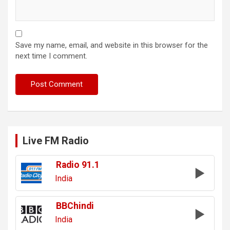
Save my name, email, and website in this browser for the
next time I comment.
Live FM Radio
Radio 91.1
India
BBChindi
India