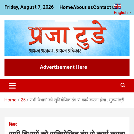
Skip
Friday, August 7, 2026
Home
About us
Contact us
to
English
▼
content
News Website
Praja Today
Home
25
सभी विभागों को सुनियोजित ढंग से कार्य करना होगा : मुख्यमंत्री
बिहार