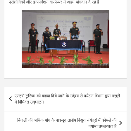
प्रोद्योगिकी और इन्फार्मेशन वारफेयर में अहम योगदान दें रहे हैं ।
Post
एस्ट्रो टूरिज्म को बढ़ावा दिये जाने के उद्देश्य से पर्यटन विभाग द्वारा मसूरी
navigation
में विधिवत उद्घाटन
बिजली की अधिक मांग के बावजूद तापीय विद्युत संयंत्रों में कोयले की
पर्याप्त उपलब्धता है