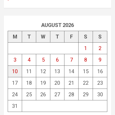
AUGUST 2026
M
T
W
T
F
S
S
1
2
3
4
5
6
7
8
9
10
11
12
13
14
15
16
17
18
19
20
21
22
23
24
25
26
27
28
29
30
31