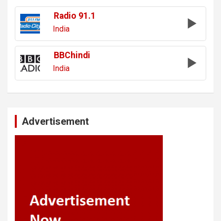
Radio 91.1
India
BBChindi
India
Advertisement