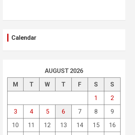
Calendar
AUGUST 2026
M
T
W
T
F
S
S
1
2
3
4
5
6
7
8
9
10
11
12
13
14
15
16