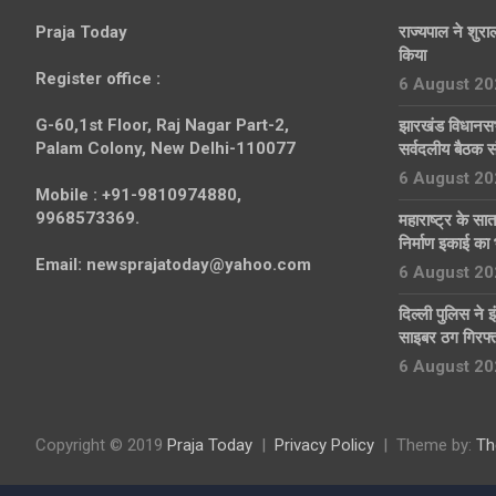
Praja Today
राज्यपाल ने शुराल
किया
Register office
:
6 August 20
G-60,1st Floor, Raj Nagar Part-2,
झारखंड विधानसभा
Palam Colony, New Delhi-110077
सर्वदलीय बैठक स
6 August 20
Mobile :
+91-9810974880,
9968573369.
महाराष्ट्र के सा
निर्माण इकाई का 
Email:
newsprajatoday@yahoo.com
6 August 20
दिल्ली पुलिस ने इ
साइबर ठग गिरफ्
6 August 20
Copyright © 2019
Praja Today
Privacy Policy
Theme by:
Th