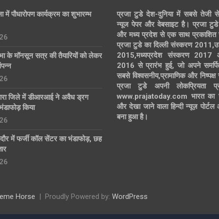
ा में पौधारोपण कार्यक्रम का शुभारम्भ
प्रजा टुडे देश-दुनिया में सबसे तेजी स
न्यूज पेपर और वेबसाइट है। प्रजा टुडे 
और मध्य प्रदेश से एक साथ प्रकाशित 
26
प्रजा टुडे का दिल्ली संस्करण 2011,उ
2015,मध्यप्रदेश संस्करण 2017
 के मॉनसून सत्र की तैयारियों को लेकर
2016 से प्रारंभ हुई, जो अपने समर्पि
ंपन्न
सबसे विश्वसनीय,प्रामाणिक और निष्पक्ष
26
प्रजा टुडे अपनी लोकप्रियता प्र
www.prajatoday.com भारत का सब
तारा जिले में डीआरआई ने अवैध ड्रग
और देखा जाने वाला हिन्दी न्यूज़ पोर्ट
भंडाफोड़ किया
बना हुआ है।
26
ंदौर में फर्जी कॉल सेंटर का भंडाफोड़, छह
तार
26
eme Horse
Proudly Powered by:
WordPress