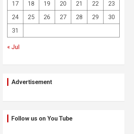
17
18
19
20
21
22
23
24
25
26
27
28
29
30
31
« Jul
Advertisement
Follow us on You Tube