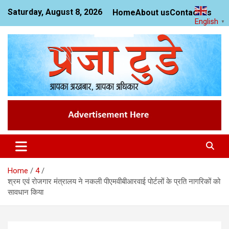
Skip
Saturday, August 8, 2026
Home
About us
Contact us
to
English
▼
content
News Website
Praja Today
Home
4
श्रम एवं रोजगार मंत्रालय ने नकली पीएमवीबीआरवाई पोर्टलों के प्रति नागरिकों को
सावधान किया