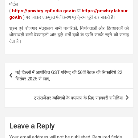
पोर्टल
(
https://pmvbry.epfindia.gov.in
या
https://pmvbry.labour.
gov.in
) पर जाकर एकमुश्त पंजीकरण प्रक्रिया पूरी कर सकते हैं।
श्रम एवं रोजगार मंत्रालय सभी नागरिकों, नियोक्ताओं और हितधारकों को
धोखाधड़ी वाली वेबसाइटों और झूठे भर्ती दावों के प्रति सतर्क रहने की सलाह
देता है।
Post
नई दिल्ली में आयोजित GST परिषद् की 56वीं बैठक की सिफारिशें 22
navigation
सितंबर 2025 से लागू
ट्रांसजेंडर व्यक्तियों के कल्याण के लिए सहकारी समितियां
Leave a Reply
Your email address will not be published.
Required fields