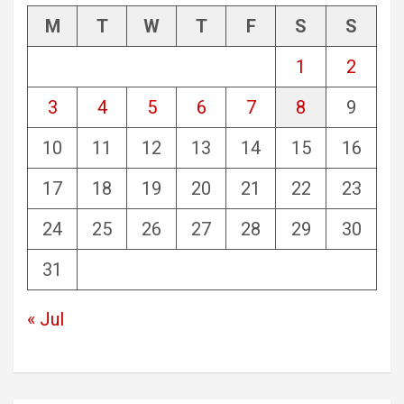
M
T
W
T
F
S
S
1
2
3
4
5
6
7
8
9
10
11
12
13
14
15
16
17
18
19
20
21
22
23
24
25
26
27
28
29
30
31
« Jul