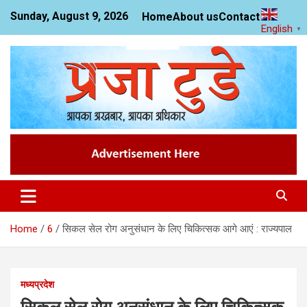
Skip
Sunday, August 9, 2026
Home
About us
Contact us
to
English
▼
content
News Website
Praja Today
Home
6
सिकल सेल रोग अनुसंधान के लिए चिकित्सक आगे आएं : राज्यपाल
मध्यप्रदेश