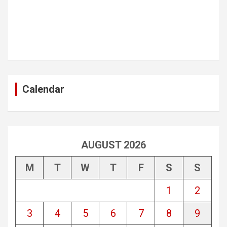
Calendar
AUGUST 2026
M
T
W
T
F
S
S
1
2
3
4
5
6
7
8
9