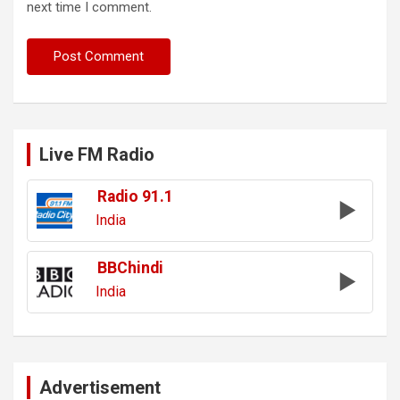
next time I comment.
Live FM Radio
Radio 91.1
India
BBChindi
India
Advertisement