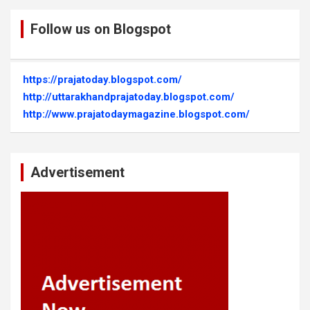
Follow us on Blogspot
https://prajatoday.blogspot.com/
http://uttarakhandprajatoday.blogspot.com/
http://www.prajatodaymagazine.blogspot.com/
Advertisement