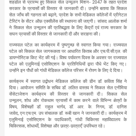
शहडोल से प्रारम्भ हुए सिकल सेल उन्मूलन मिशन- 2047 के तहत प्रदेश
सरकार के प्रयासों की विस्तार से जानकारी दी। उन्होंने बताया कि सिकल
सेल जाँच की गहनता को बढ़ाने, प्रदेश के सभी मेडिकल कॉलेजों में प्रीनेटल
टेस्टिंग के सेंटर ऑफ़ एक्सीलेंस की स्थापना की जाएगी। सांसद आलोक शर्मा
ने सिकल सेल उन्मूलन की प्रतिबद्धता के लिए केंद्रों एवं राज्य सरकार के
सघन प्रयासों की विस्तार से जानकारी दी और सराहना की।
राज्यपाल पटेल का कार्यक्रम में पुष्पगुच्छ से स्वागत किया गया। राज्यपाल
पटेल को सिकल सेल जागरूकता पर आधारित किताब और एच.पी.सी.एल. की
डायग्नोस्टिक किट भेंट की गई। विश्व पर्यावरण दिवस के अवसर पर राज्यपाल
पटेल को एलुमिनाई एसोसिएशन के प्रतिनिधियों द्वारा पौधे भेंट किए गए।
उन्होंने इन पौधों को गांधी मेडिकल कॉलेज परिसर में रोपण के लिए दे दिया।
कार्यक्रम में स्वागत उद्बोधन मेडिकल कॉलेज की डीन डॉ. कविता सिंह ने
दिया। आयोजन समिति के सचिव डॉ. ललित वास्तव ने सिकल सेल एनीमिया
सेंसेटाजेशन कार्यक्रम की विस्तार से जानकारी दी। सिकल सेल
उन्मूलन, शोध और रोकथाम प्रयासों में काम करने वाले विभिन्न क्षेत्रों के
विषय, विशेषज्ञों डॉ. राहुल भार्गव, डॉ. आर. के. निगम, डॉ. दानिश
जावेद, एन.एच.एम. उप संचालक डॉ. रूबी खान ने जानकारी दी। कार्यक्रम में
एलुमिनाई एसोसिएशन के पदाधिकारी, गांधी चिकित्सा महाविद्यालय के
चिकित्सक, शोधार्थी, विशेषज्ञ और छात्र-छात्राएँ उपस्थित रहे।