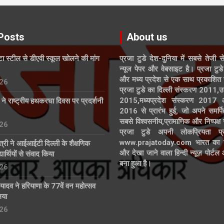
Posts
About us
ाटा स्टील से डीएवी स्कूल खोलने की मांग
प्रजा टुडे देश-दुनिया में सबसे तेजी स
न्यूज पेपर और वेबसाइट है। प्रजा टुडे 
और मध्य प्रदेश से एक साथ प्रकाशित 
26
प्रजा टुडे का दिल्ली संस्करण 2011,उ
2015,मध्यप्रदेश संस्करण 2017
्ड ने राष्ट्रीय हथकरघा दिवस पर प्रदर्शनी
2016 से प्रारंभ हुई, जो अपने समर्पि
सबसे विश्वसनीय,प्रामाणिक और निष्पक्ष
26
प्रजा टुडे अपनी लोकप्रियता प्र
www.prajatoday.com भारत का सब
त्री ने आईआईटी दिल्ली के शैक्षणिक
और देखा जाने वाला हिन्दी न्यूज़ पोर्ट
ार्थियों से संवाद किया
बना हुआ है।
26
्र यादव ने हरियाणा के 77वें वन महोत्सव
िया
26