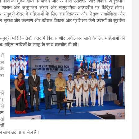
 नीति का मुख्य दायरा नियोजन और रणनीति प्रशिक्षण और विकास अनुसंधान
शासन और अनुपालन संचार और सामुदायिक आउटरीच पर केंद्रित होगा।
श्य समुद्री क्षेत्र में महिलाओं के लिए सशक्तिकरण और नेतृत्व समावेशिता और
सुरक्षा और कल्याण और कौशल विकास और प्रशिक्षण जैसे उद्देश्यों को सुरक्षित
ल ने समुद्री पारिस्थितिकी तंत्र में विकास और लचीलापन लाने के लिए महिलाओं को
00 महिला नाविकों के समूह के साथ बातचीत भी की।
में
 का
 के
ारा
 को
ए।
 जी
मेन
्ती
यों
ि का लाभ उठाना शामिल है।