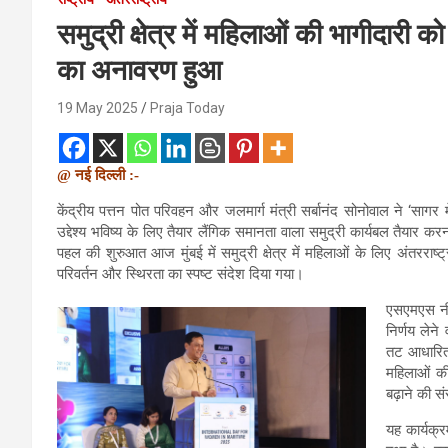
समुद्री क्षेत्र में महिलाओं की भागीदारी क
का अनावरण हुआ
19 May 2025
Praja Today
@ नई दिल्ली :-
केंद्रीय पत्तन पोत परिवहन और जलमार्ग मंत्री सर्बानंद सोनोवाल ने ‘स
उद्देश्य भविष्य के लिए तैयार लैंगिक समानता वाला समुद्री कार्यबल तैयार करन
पहल की शुरुआत आज मुंबई में समुद्री क्षेत्र में महिलाओं के लिए अंतरराष्
परिवर्तन और स्थिरता का स्पष्ट संदेश दिया गया।
एसएमएस नीत
निर्णय लेने
तट आधारित भ
महिलाओं की
बढ़ाने की स
यह कार्यक्