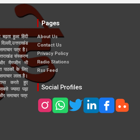
Pages
े बढ़ता हुआ हिंदी
About Us
दिल्ली,उत्तराखंड
Contact Us
समाचार पत्र है।
Privacy Policy
त्तराखंड संस्करण
Radio Stations
 और मैगजीन भी
त पाठकों के लिए
Rss Feed
 समाचार लाता है।
ाप्त करते हुए
Social Profiles
से ज्यादा पढ़ा
ल और समाचार पत्र