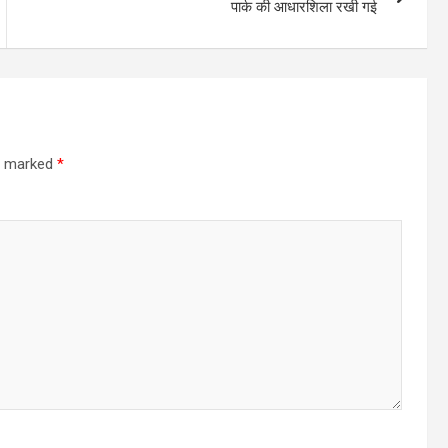
पार्क की आधारशिला रखी गई
re marked
*