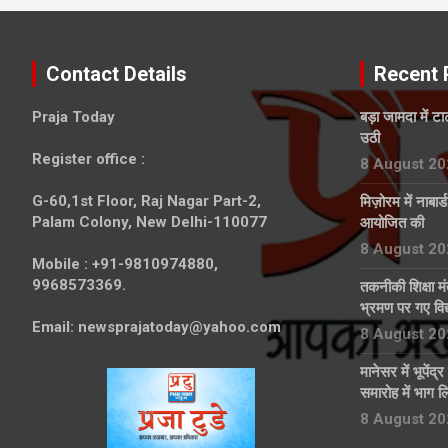
Contact Details
Recent 
Praja Today
बड़ा जामदा में ट
उठी
Register office
:
8 August 20
G-60,1st Floor, Raj Nagar Part-2,
मिज़ोरम में नाबार
Palam Colony, New Delhi-110077
आयोजित की
8 August 20
Mobile :
+91-9810974880,
9968573369.
तकनीकी शिक्षा मं
भ्रमण पर गए विद्य
Email:
newsprajatoday@yahoo.com
8 August 20
मानेसर में भूपेंद
समारोह में भाग ल
8 August 20