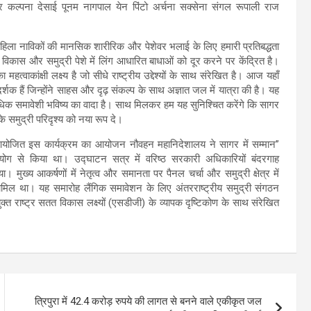
कर कल्पना देसाई पूनम नागपाल येन पिंटो अर्चना सक्सेना संगल रूपाली राज
 महिला नाविकों की मानसिक शारीरिक और पेशेवर भलाई के लिए हमारी प्रतिबद्धता
 विकास और समुद्री पेशे में लिंग आधारित बाधाओं को दूर करने पर केंद्रित है।
वाकांक्षी लक्ष्य है जो सीधे राष्ट्रीय उद्देश्यों के साथ संरेखित है। आज यहाँ
्शक हैं जिन्होंने साहस और दृढ़ संकल्प के साथ अज्ञात जल में यात्रा की है। यह
धिक समावेशी भविष्य का वादा है। साथ मिलकर हम यह सुनिश्चित करेंगे कि सागर
े समुद्री परिदृश्य को नया रूप दे।
तहत आयोजित इस कार्यक्रम का आयोजन नौवहन महानिदेशालय ने सागर में सम्मान”
योग से किया था। उद्घाटन सत्र में वरिष्ठ सरकारी अधिकारियों बंदरगाह
या। मुख्य आकर्षणों में नेतृत्व और समानता पर पैनल चर्चा और समुद्री क्षेत्र में
शामिल था। यह समारोह लैंगिक समावेशन के लिए अंतरराष्ट्रीय समुद्री संगठन
त राष्ट्र सतत विकास लक्ष्यों (एसडीजी) के व्यापक दृष्टिकोण के साथ संरेखित
त्रिपुरा में 42.4 करोड़ रुपये की लागत से बनने वाले एकीकृत जल