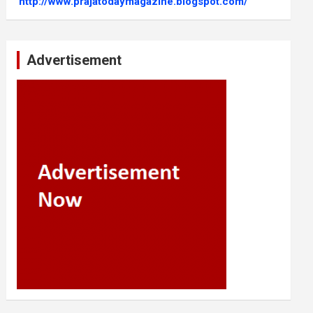
http://www.prajatodaymagazine.blogspot.com/
Advertisement