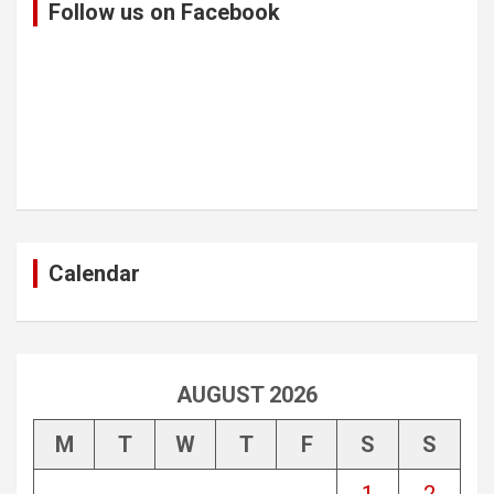
Follow us on Facebook
Calendar
AUGUST 2026
M
T
W
T
F
S
S
1
2