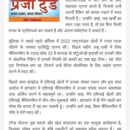
प्रतियोगिताओं में भाग लेने के लिए
सहायता प्राप्त करते हैं, जिससे उन्हें
अपनी रैंकिंग को कायम रखने में मदद
मिलती है। उन्होंने कहा, जब खर्चों का
ध्यान रखा जाता है, तो हम बिना किसी
तनाव के प्रतिस्पर्धा कर सकते हैं और अपना सर्वश्रेष्ठ दे सकते हैं।
तूलिका ने सबसे पहले बर्मिंघम में 2022 राष्ट्रमंडल खेलों में रजत पदक
जीतने के पश्चात प्रसिद्धि प्राप्त की। पिछले महीने अबू धाबी में विश्व
चैंपियनशिप के राउंड ऑफ 32 में कनाडा के पोर्टुओन्डो इसासी पर उनकी जीत
ने ओलंपिक रैंकिंग में उनकी स्थिति को काफी हद तक बढ़ा दिया। यह जीत
एक निर्णायक क्षण था, जिसने उन्हें पेरिस ओलंपिक्स के लिए अर्हता प्राप्त
करने में मदद की।
पिछले साल हांग्‍झोऊ में एशियाई खेलों में उनका पांचवां स्थान और इस साल
अप्रैल में हांगकांग में एशियाई चैंपियनशिप में उनका पांचवां स्थान आवश्यक
अंक अर्जित करने में महत्वपूर्ण था। उन्होंने कहा, मैंने एशियाई खेलों और
एशियाई चैंपियनशिप में तीन-तीन मुकाबले जीते। हांगकांग में ही मैंने पहली बार
सोचा कि शायद मैं यह कर सकती हूं। उन्होंने आगे कहा, विश्व चैंपियनशिप में
जीत ने मेरी मदद की।
टॉप्‍स योजना युवा मामले और खेल मंत्रालय का एक प्रमुख कार्यक्रम है,
जिसका उद्देश्य भारत के शीर्ष एथलीटों को सहायता मुहैया कराना है। यह