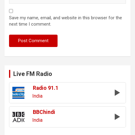
Save my name, email, and website in this browser for the
next time I comment.
Live FM Radio
Radio 91.1
India
BBChindi
India