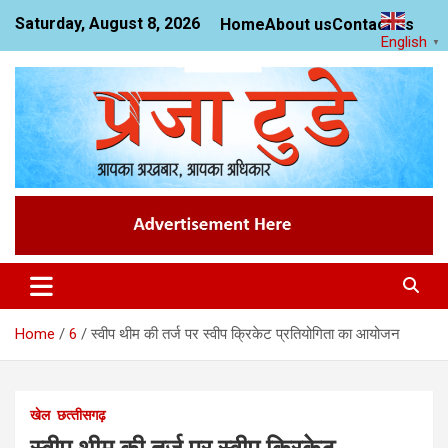
Skip
Saturday, August 8, 2026
Home
About us
Contact us
to
English
▼
content
News Website
Praja Today
Home
6
स्वीप थीम की तर्ज पर स्वीप क्रिकेट प्रतियोगिता का आयोजन
खेल
छत्‍तीसगढ़