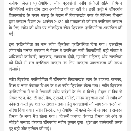
स्लोगन लेखन प्रतियोगिता, स्वीप प्रदर्शनी, स्वीप संगोष्ठी सहित विभिन्न
गतिविधियां स्वीप टीम द्वारा आयोजित की जा रही है। इसी कड़ी में डोंगरगांव
विकासखंड के ग्राम मोहड़ के मैदान में विकासखंड स्तर के विभिन्न विभागों
द्वारा मतदान दिवस 26 अप्रैल 2024 को मतदाताओं को शत प्रतिशत मतदान
के लिए स्वीप की थीम पर लोकप्रिय खेल क्रिकेट प्रतियोगिता आयोजित की
गई।
इस प्रतियोगिता का नाम स्वीप क्रिकेट प्रतियोगिता दिया गया। एसडीएम
डोंगरगांव मनोज मरकाम ने मैदान में उपस्थित सभी खिलाडिय़ों, बड़ी संख्या में
अधिकारी-कर्मचारी, पत्रकार, स्वच्छता दीदी, ग्रामीण महिलाएं और नागरिकों
को जिले में शत प्रतिशत मतदान के लिए मतदाता जागरूकता की शपथ
दिलाई।
स्वीप क्रिकेट प्रतियोगिता में डोंगरगांव विकासखंड स्तर के राजस्व, जनपद,
शिक्षा व नगर पंचायत विभाग के मध्य स्वीप क्रिकेट खेला गया। स्वीप क्रिकेट
प्रतियोगिता में सभी खिलाड़ी स्वीप संदेशों के रंग में दिखे। मैदान में पिच से
लेकर स्टंप, बेट, टी शर्ट, कैप, ट्राफी, मोमेंटो, मानव श्रृंखला सभी में स्वीप को
फोकस करते हुए शत प्रतिशत मतदान हेतु मतदाताओं को जागरूक करने का
संदेश दिया गया। स्वीप क्रिकेट प्रतियोगिता में पहले मैच में जनपद व राजस्व
विभाग के मध्य मैच खेला गया। जिसमें जनपद पंचायत विभाग की ओर से
सीईओ जनपद पंचायत डोंगरगांव नवीन कुमार द्वारा धुंआधार बल्लेबाजी करते
हुए बड़ी जीत हासिल की गई।