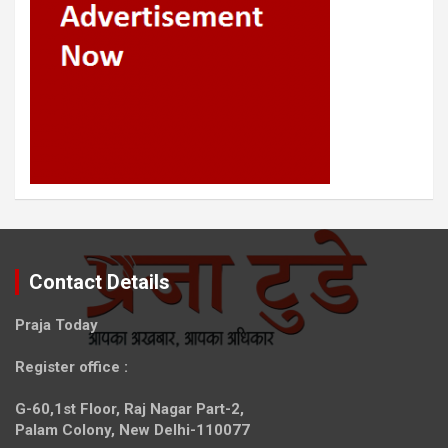
Contact Details
Praja Today
Register office
:
G-60,1st Floor, Raj Nagar Part-2,
Palam Colony, New Delhi-110077