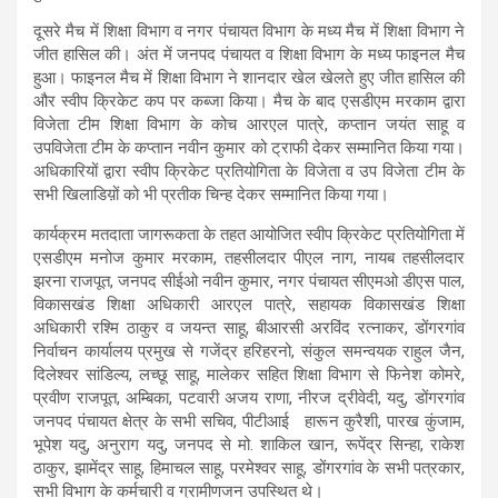
दूसरे मैच में शिक्षा विभाग व नगर पंचायत विभाग के मध्य मैच में शिक्षा विभाग ने
जीत हासिल की। अंत में जनपद पंचायत व शिक्षा विभाग के मध्य फाइनल मैच
हुआ। फाइनल मैच में शिक्षा विभाग ने शानदार खेल खेलते हुए जीत हासिल की
और स्वीप क्रिकेट कप पर कब्जा किया। मैच के बाद एसडीएम मरकाम द्वारा
विजेता टीम शिक्षा विभाग के कोच आरएल पात्रे, कप्तान जयंत साहू व
उपविजेता टीम के कप्तान नवीन कुमार को ट्राफी देकर सम्मानित किया गया।
अधिकारियों द्वारा स्वीप क्रिकेट प्रतियोगिता के विजेता व उप विजेता टीम के
सभी खिलाडिय़ों को भी प्रतीक चिन्ह देकर सम्मानित किया गया।
कार्यक्रम मतदाता जागरूकता के तहत आयोजित स्वीप क्रिकेट प्रतियोगिता में
एसडीएम मनोज कुमार मरकाम, तहसीलदार पीएल नाग, नायब तहसीलदार
झरना राजपूत, जनपद सीईओ नवीन कुमार, नगर पंचायत सीएमओ डीएस पाल,
विकासखंड शिक्षा अधिकारी आरएल पात्रे, सहायक विकासखंड शिक्षा
अधिकारी रश्मि ठाकुर व जयन्त साहू, बीआरसी अरविंद रत्नाकर, डोंगरगांव
निर्वाचन कार्यालय प्रमुख से गजेंद्र हरिहरनो, संकुल समन्वयक राहुल जैन,
दिलेश्वर सांडिल्य, लच्छू साहू, मालेकर सहित शिक्षा विभाग से फिनेश कोमरे,
प्रवीण राजपूत, अम्बिका, पटवारी अजय राणा, नीरज द्रीवेदी, यदु, डोंगरगांव
जनपद पंचायत क्षेत्र के सभी सचिव, पीटीआई हारून कुरैशी, पारख कुंजाम,
भूपेश यदु, अनुराग यदु, जनपद से मो. शाकिल खान, रूपेंद्र सिन्हा, राकेश
ठाकुर, झामेंद्र साहू, हिमाचल साहू, परमेश्वर साहू, डोंगरगांव के सभी पत्रकार,
सभी विभाग के कर्मचारी व ग्रामीणजन उपस्थित थे।