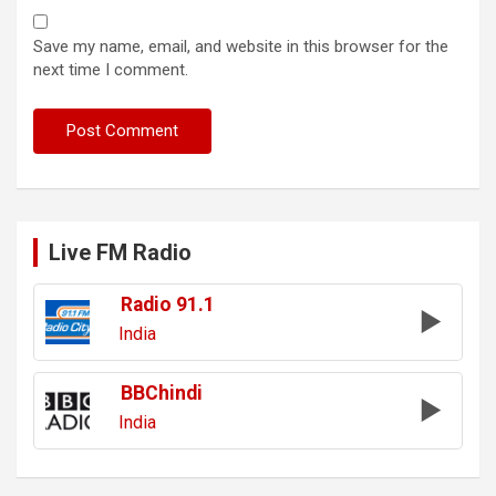
Save my name, email, and website in this browser for the
next time I comment.
Live FM Radio
Radio 91.1
India
BBChindi
India