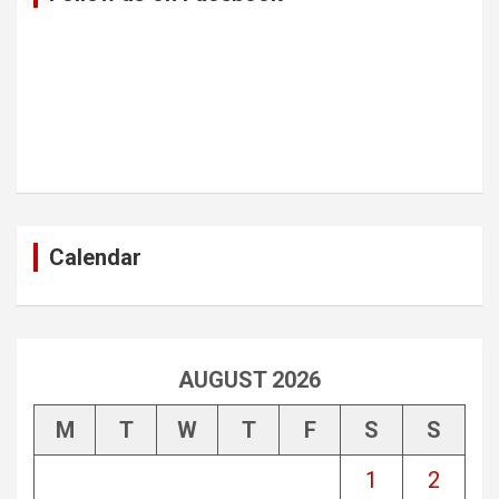
Calendar
AUGUST 2026
M
T
W
T
F
S
S
1
2