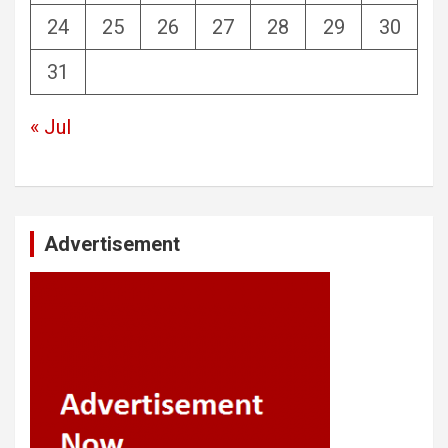
24
25
26
27
28
29
30
31
« Jul
Advertisement