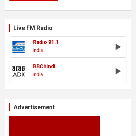
Live FM Radio
Radio 91.1
India
BBChindi
India
Advertisement