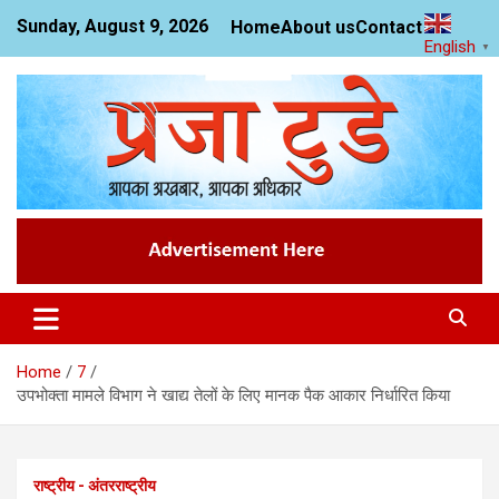
Skip
Sunday, August 9, 2026
Home
About us
Contact us
to
English
▼
content
News Website
Praja Today
Home
7
उपभोक्ता मामले विभाग ने खाद्य तेलों के लिए मानक पैक आकार निर्धारित किया
राष्ट्रीय - अंतरराष्ट्रीय