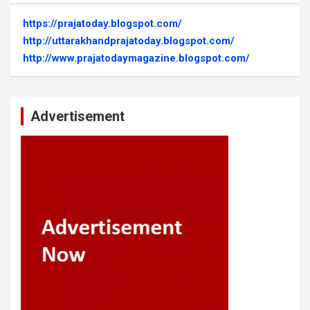
https://prajatoday.blogspot.com/
http://uttarakhandprajatoday.blogspot.com/
http://www.prajatodaymagazine.blogspot.com/
Advertisement