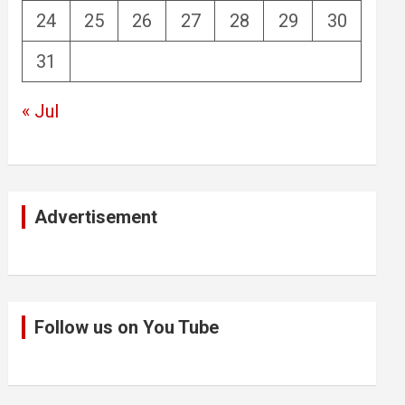
24
25
26
27
28
29
30
31
« Jul
Advertisement
Follow us on You Tube