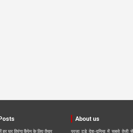
Posts
About us
में हर घर तिरंगा कैंपेन के लिए तैयार
प्रजा टुडे देश-दुनिया में सबसे तेजी स