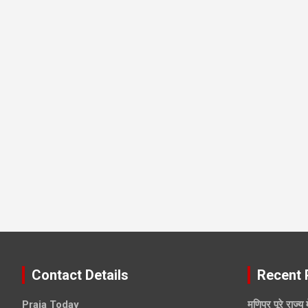
Contact Details
Recent 
Praja Today
मणिपुर पूरे राज्य 