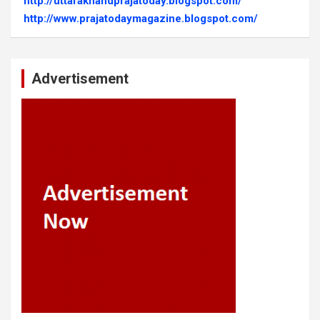
http://uttarakhandprajatoday.blogspot.com/
http://www.prajatodaymagazine.blogspot.com/
Advertisement