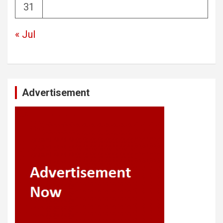
31
« Jul
Advertisement