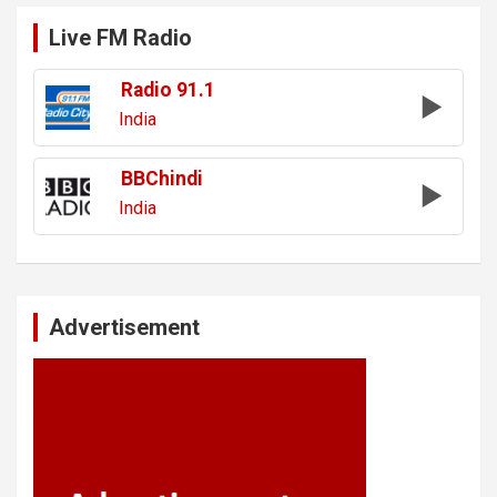
Live FM Radio
Radio 91.1
India
BBChindi
India
Advertisement