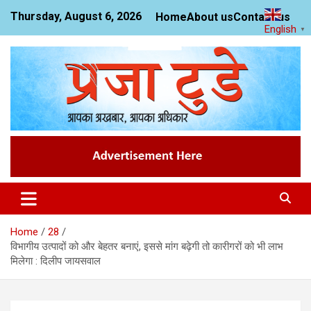
Skip
Thursday, August 6, 2026
Home
About us
Contact us
to
English
▼
content
News Website
Praja Today
Home
28
विभागीय उत्पादों को और बेहतर बनाएं, इससे मांग बढ़ेगी तो कारीगरों को भी लाभ
मिलेगा : दिलीप जायसवाल