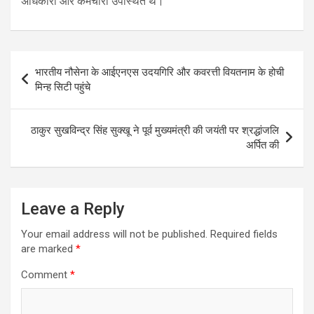
अधिकारी और कर्मचारी उपस्थित थे।
Post
भारतीय नौसेना के आईएनएस उदयगिरि और कवरत्ती वियतनाम के होची
navigation
मिन्ह सिटी पहुंचे
ठाकुर सुखविन्द्र सिंह सुक्खू ने पूर्व मुख्यमंत्री की जयंती पर श्रद्धांजलि
अर्पित की
Leave a Reply
Your email address will not be published.
Required fields
are marked
*
Comment
*