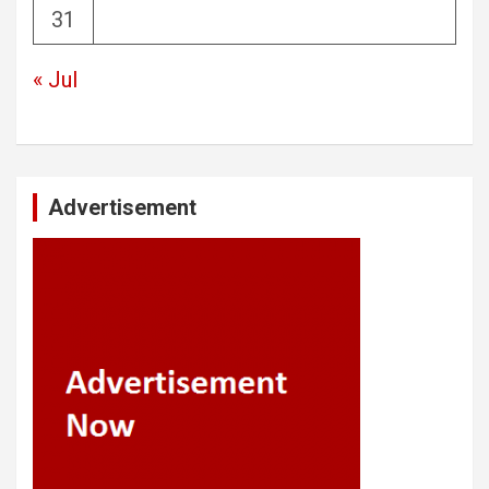
31
« Jul
Advertisement