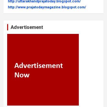
http://uttarakhandprajatoday.blogspot.com/
http://www.prajatodaymagazine.blogspot.com/
Advertisement