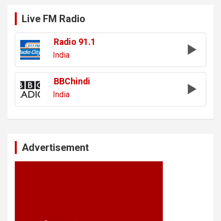
Live FM Radio
Radio 91.1
India
BBChindi
India
Advertisement