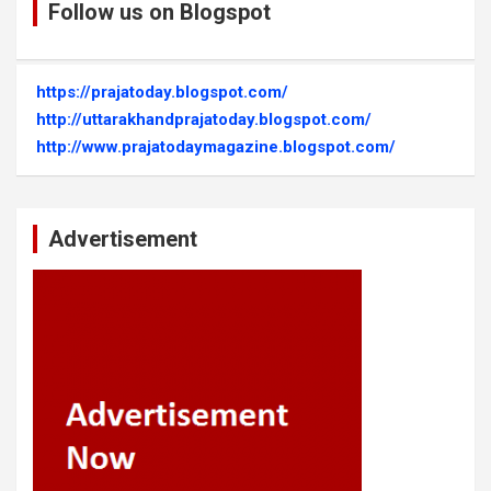
Follow us on Blogspot
https://prajatoday.blogspot.com/
http://uttarakhandprajatoday.blogspot.com/
http://www.prajatodaymagazine.blogspot.com/
Advertisement