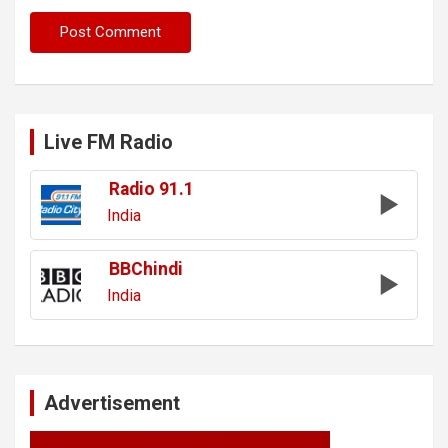
Live FM Radio
Radio 91.1
India
BBChindi
India
Advertisement