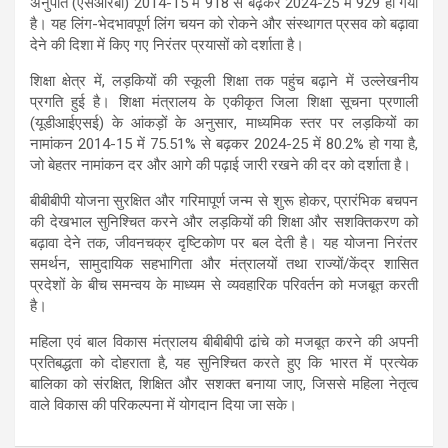
अनुपात (एसआरबी) 2014-15 में 918 से बढ़कर 2024-25 में 929 हो गया
है। यह लिंग-भेदभावपूर्ण लिंग चयन को रोकने और संस्थागत प्रसव को बढ़ावा
देने की दिशा में किए गए निरंतर प्रयासों को दर्शाता है।
शिक्षा क्षेत्र में, लड़कियों की स्कूली शिक्षा तक पहुंच बढ़ाने में उल्लेखनीय
प्रगति हुई है। शिक्षा मंत्रालय के एकीकृत जिला शिक्षा सूचना प्रणाली
(यूडीआईएसई) के आंकड़ों के अनुसार, माध्यमिक स्तर पर लड़कियों का
नामांकन 2014-15 में 75.51% से बढ़कर 2024-25 में 80.2% हो गया है,
जो बेहतर नामांकन दर और आगे की पढ़ाई जारी रखने की दर को दर्शाता है।
बीबीबीपी योजना सुरक्षित और गरिमापूर्ण जन्म से शुरू होकर, प्रारंभिक बचपन
की देखभाल सुनिश्चित करने और लड़कियों की शिक्षा और सशक्तिकरण को
बढ़ावा देने तक, जीवनचक्र दृष्टिकोण पर बल देती है। यह योजना निरंतर
समर्थन, सामुदायिक सहभागिता और मंत्रालयों तथा राज्यों/केंद्र शासित
प्रदेशों के बीच समन्वय के माध्यम से व्यवहारिक परिवर्तन को मजबूत करती
है।
महिला एवं बाल विकास मंत्रालय बीबीबीपी ढांचे को मजबूत करने की अपनी
प्रतिबद्धता को दोहराता है, यह सुनिश्चित करते हुए कि भारत में प्रत्येक
बालिका को संरक्षित, शिक्षित और सशक्त बनाया जाए, जिससे महिला नेतृत्व
वाले विकास की परिकल्पना में योगदान दिया जा सके।