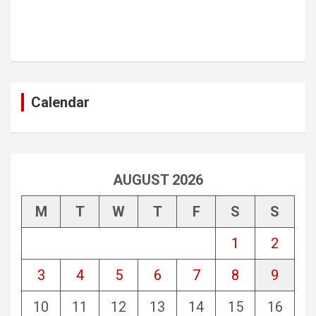
Calendar
AUGUST 2026
M
T
W
T
F
S
S
1
2
3
4
5
6
7
8
9
10
11
12
13
14
15
16