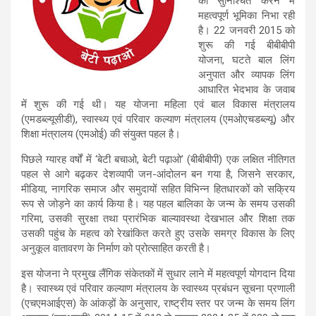
को सुनिश्चित करने में
महत्वपूर्ण भूमिका निभा रही
है। 22 जनवरी 2015 को
शुरू की गई बीबीबीपी
योजना, घटते बाल लिंग
अनुपात और व्यापक लिंग
आधारित भेदभाव के जवाब
में शुरू की गई थी। यह योजना महिला एवं बाल विकास मंत्रालय
(एमडब्ल्यूसीडी), स्वास्थ्य एवं परिवार कल्याण मंत्रालय (एमओएचडब्ल्यू) और
शिक्षा मंत्रालय (एमओई) की संयुक्त पहल है।
पिछले ग्यारह वर्षों में ‘बेटी बचाओ, बेटी पढ़ाओ’ (बीबीबीपी) एक लक्षित नीतिगत
पहल से आगे बढ़कर देशव्यापी जन-आंदोलन बन गया है, जिसने सरकार,
मीडिया, नागरिक समाज और समुदायों सहित विभिन्न हितधारकों को सक्रिय
रूप से जोड़ने का कार्य किया है। यह पहल बालिका के जन्म के समय उसकी
गरिमा, उसकी सुरक्षा तथा प्रारंभिक बाल्यावस्था देखभाल और शिक्षा तक
उसकी पहुंच के महत्व को रेखांकित करते हुए उसके समग्र विकास के लिए
अनुकूल वातावरण के निर्माण को प्रोत्साहित करती है।
इस योजना ने प्रमुख लैंगिक संकेतकों में सुधार लाने में महत्वपूर्ण योगदान दिया
है। स्वास्थ्य एवं परिवार कल्याण मंत्रालय के स्वास्थ्य प्रबंधन सूचना प्रणाली
(एचएमआईएस) के आंकड़ों के अनुसार, राष्ट्रीय स्तर पर जन्म के समय लिंग