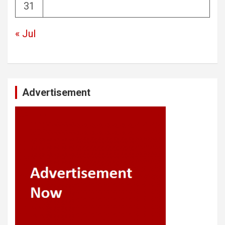
31
« Jul
Advertisement