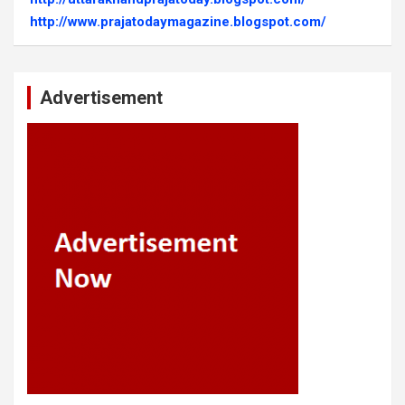
http://www.prajatodaymagazine.blogspot.com/
Advertisement