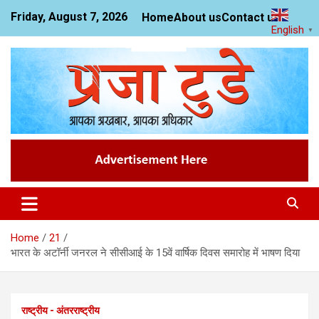
Skip
Friday, August 7, 2026
Home
About us
Contact us
to
English
▼
content
News Website
Praja Today
Home
21
भारत के अटॉर्नी जनरल ने सीसीआई के 15वें वार्षिक दिवस समारोह में भाषण दिया
राष्ट्रीय - अंतरराष्ट्रीय