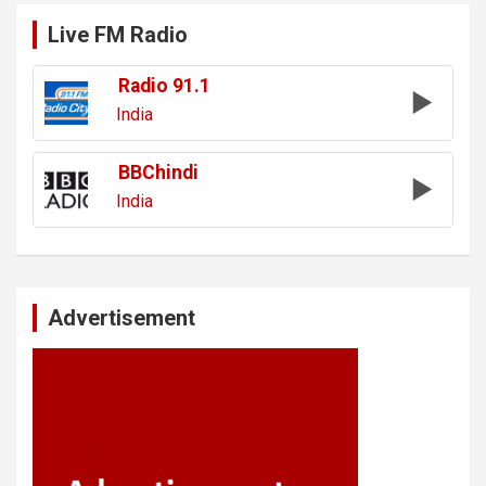
Live FM Radio
Radio 91.1
India
BBChindi
India
Advertisement