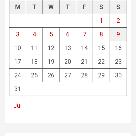
M
T
W
T
F
S
S
1
2
3
4
5
6
7
8
9
10
11
12
13
14
15
16
17
18
19
20
21
22
23
24
25
26
27
28
29
30
31
« Jul