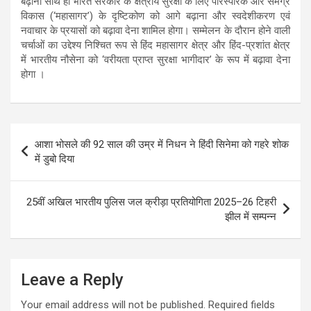
बढ़ाना साथ ही भारत सरकार के क्षेत्रीय सुरक्षा के लिए पारस्परिक और समग्र
विकास (‘महासागर’) के दृष्टिकोण को आगे बढ़ाना और स्वदेशीकरण एवं
नवाचार के प्रयासों को बढ़ावा देना शामिल होगा। सम्मेलन के दौरान होने वाली
चर्चाओं का उद्देश्य निश्चित रूप से हिंद महासागर क्षेत्र और हिंद-प्रशांत क्षेत्र
में भारतीय नौसेना को ‘वरीयता प्राप्त सुरक्षा भागीदार’ के रूप
में बढ़ावा देना
होगा ।
Post
आशा भोसले की 92 साल की उम्र में निधन ने हिंदी सिनेमा को गहरे शोक
navigation
में डुबो दिया
25वीं अखिल भारतीय पुलिस जल क्रीड़ा प्रतियोगिता 2025–26 टिहरी
झील में सम्पन्न
Leave a Reply
Your email address will not be published.
Required fields