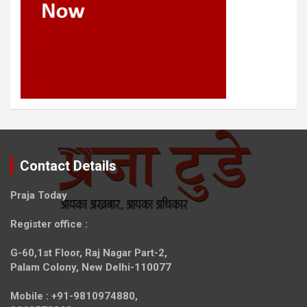
Contact Details
Praja Today
Register office
:
G-60,1st Floor, Raj Nagar Part-2,
Palam Colony, New Delhi-110077
Mobile :
+91-9810974880,