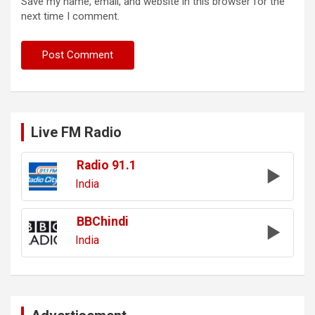
Save my name, email, and website in this browser for the
next time I comment.
Live FM Radio
Radio 91.1
India
BBChindi
India