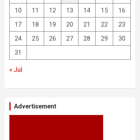
10
11
12
13
14
15
16
17
18
19
20
21
22
23
24
25
26
27
28
29
30
31
« Jul
Advertisement