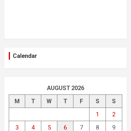
Calendar
AUGUST 2026
M
T
W
T
F
S
S
1
2
3
4
5
6
7
8
9