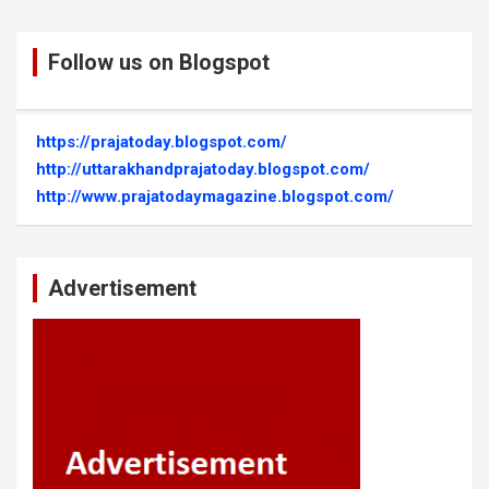
Follow us on Blogspot
https://prajatoday.blogspot.com/
http://uttarakhandprajatoday.blogspot.com/
http://www.prajatodaymagazine.blogspot.com/
Advertisement