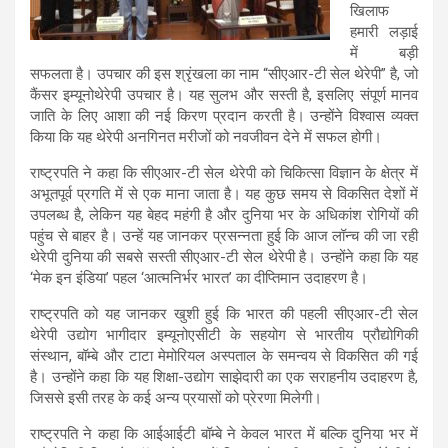
खिलाफ
हमारी लड़ाई
में बड़ी
सफलता है। उपचार की इस श्रृंखला का नाम “सीएआर-टी सेल थेरेपी” है, जो
कैंसर इम्यूनोथेरेपी उपचार है। यह सुलभ और सस्ती है, इसलिए संपूर्ण मानव
जाति के लिए आशा की नई किरण प्रदान करती है। उन्होंने विश्वास व्‍यक्‍त
किया कि यह थेरेपी अनगिनत मरीजों को नवजीवन देने में सफल होगी।
राष्ट्रपति ने कहा कि सीएआर-टी सेल थेरेपी को चिकित्सा विज्ञान के क्षेत्र में
अभूतपूर्व प्रगति में से एक माना जाता है। यह कुछ समय से विकसित देशों में
उपलब्ध है, लेकिन यह बेहद महंगी है और दुनिया भर के अधिकांश रोगियों की
पहुंच से बाहर है। उन्हें यह जानकर प्रसन्‍नता हुई कि आज लॉन्च की जा रही
थेरेपी दुनिया की सबसे सस्ती सीएआर-टी सेल थेरेपी है। उन्होंने कहा कि यह
‘मेक इन इंडिया’ पहल ‘आत्मनिर्भर भारत’ का दीप्‍तिमान उदाहरण है।
राष्ट्रपति को यह जानकर खुशी हुई कि भारत की पहली सीएआर-टी सेल
थेरेपी उद्योग भागीदार इम्यूनोएसीटी के सहयोग से भारतीय प्रौद्योगिकी
संस्थान, बॉम्बे और टाटा मेमोरियल अस्पताल के समन्‍वय से विकसित की गई
है। उन्होंने कहा कि यह शिक्षा-उद्योग साझेदारी का एक सराहनीय उदाहरण है,
जिससे इसी तरह के कई अन्य प्रयासों को प्रेरणा मिलेगी।
राष्ट्रपति ने कहा कि आईआईटी बॉम्बे ने केवल भारत में बल्कि दुनिया भर में