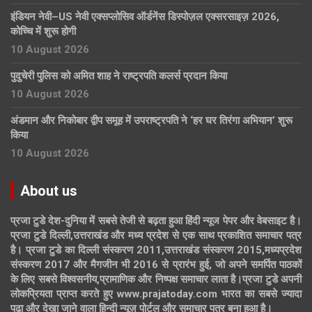
इंडियन नेवी–US नेवी एक्सप्लोसिव ऑर्डनेंस डिस्पोज़ल एक्सरसाइज़ 2026,
कोच्चि में शुरू होगी
10 August 2026
पुदुचेरी पुलिस को अमित शाह ने राष्ट्रपति कलर्स प्रदान किया
10 August 2026
अंडमान और निकोबार द्वीप समूह में उपराष्ट्रपति ने ‘हर घर तिरंगा अभियान’ शुरू
किया
10 August 2026
About us
प्रजा टुडे देश-दुनिया में सबसे तेजी से बढ़ता हुआ हिंदी न्यूज पेपर और वेबसाइट है।
प्रजा टुडे दिल्ली,उत्तराखंड और मध्य प्रदेश से एक साथ प्रकाशित समाचार पत्र
है। प्रजा टुडे का दिल्ली संस्करण 2011,उत्तराखंड संस्करण 2015,मध्यप्रदेश
संस्करण 2017 और मैगजीन भी 2016 से प्रारंभ हुई, जो अपने समर्पित पाठकों
के लिए सबसे विश्वसनीय,प्रामाणिक और निष्पक्ष समाचार लाता है।प्रजा टुडे अपनी
लोकप्रियता प्राप्त करते हुए www.prajatoday.com भारत का सबसे ज्यादा
पढ़ा और देखा जाने वाला हिन्दी न्यूज़ पोर्टल और समाचार पत्र बना हुआ है।