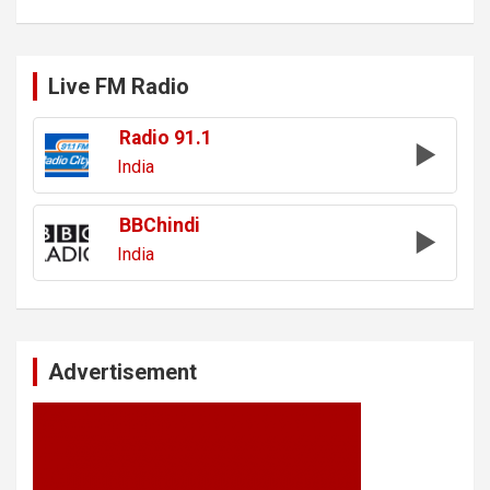
Live FM Radio
Radio 91.1
India
BBChindi
India
Advertisement