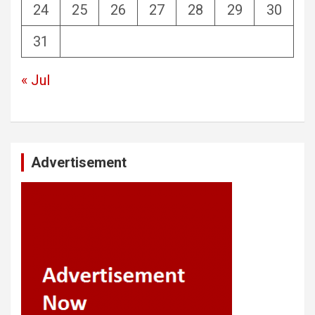
24
25
26
27
28
29
30
31
« Jul
Advertisement