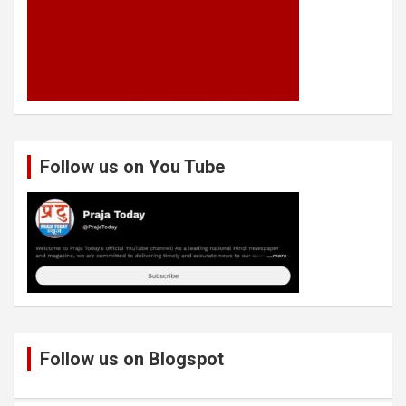
Follow us on You Tube
Follow us on Blogspot