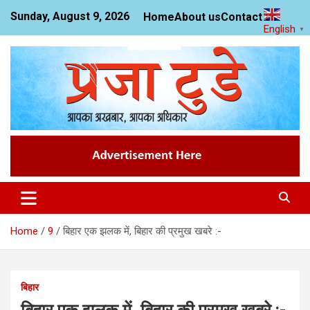
Skip
Sunday, August 9, 2026
Home
About us
Contact us
to
English
▼
content
News Website
Praja Today
Home
9
बिहार एक झलक में, बिहार की प्रमुख खबरे :-
बिहार