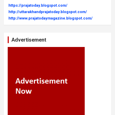
https://prajatoday.blogspot.com/
http://uttarakhandprajatoday.blogspot.com/
http://www.prajatodaymagazine.blogspot.com/
Advertisement