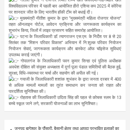
विश्वविद्यालय परिसर में पहली बार आयोजित हीरो एशिया कप 2025 में कोरिया
पर शानदार जीत के लिए भारतीय हॉकी टीम को बधाई दी।
मुख्यमंत्री नीतीश कुमार के द्वारा “मुख्यमंत्री महिला रोजगार योजना”
तहत ऑनलाइन पोर्टल, आवेदन प्रक्रिया और जागरूकता कार्यक्रम का
शुभारंभ किया, जिलों में लाइव प्रसारण सहित समारोह आयोजित।
पटना के जिलाधिकारी डॉ. त्यागराजन एस.एम. के निर्देश पर 8 से 20
सितंबर तक “मिशन परिवार विकास” अभियान में नि:शुल्क परिवार नियोजन
नियोजन सेवाएं, जागरूकता कार्यक्रम और बास्केट ऑफ चॉइसेज सुविधाएं
उपलब्ध कराई जाएंगी।
गोपालगंज के जिलाधिकारी पवन कुमार सिन्हा एवं पुलिस अधीक्षक
अवधेश दीक्षित की संयुक्त अध्यक्षता में दुर्गा पूजा पंडाल समितियों की बैठक हुई,
सुरक्षा, विधि-व्यवस्था पर चर्चा और सहयोग की अपील की गई।
गयाजी के जिलाधिकारी शशांक शुभंकर के द्वारा जनता दरबार में 400
से अधिक मामलों मामलों का तुरंत समाधान कर जनता को राहत और
पारदर्शिता सुनिश्चित की।
रोहतास की जिलाधिकारी उदिता सिंह की पहल से कोचस स्लम के 13
बच्चे स्कूल जाने लगे, सरकारी योजनाओं का लाभ सुनिश्चित।
Post
जनपद बागेश्वर के पौंसारी, बैसानी क्षेत्र तथा आपदा प्रभावित इलाकों का