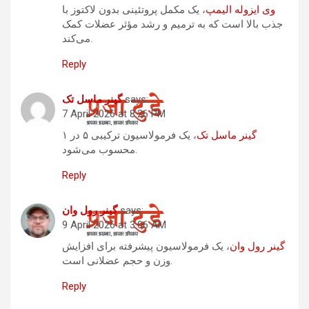
وی ایزوله الیمپ
، یک مکمل پروتئینی بدون لاکتوز با
جذب بالا است که به ترمیم و رشد مؤثر عضلات کمک
می‌کند.
Reply
says:
گینر ماسل تک
7 April 2026 at 8:26 PM
گینر ماسل تک
، یک فرمولاسیون ترکیبی ۵ در ۱
محسوب می‌شود.
Reply
says:
گینر رول وان
9 April 2026 at 3:06 AM
گینر رول وان
، یک فرمولاسیون پیشرفته برای افزایش
وزن و حجم عضلانی است.
Reply