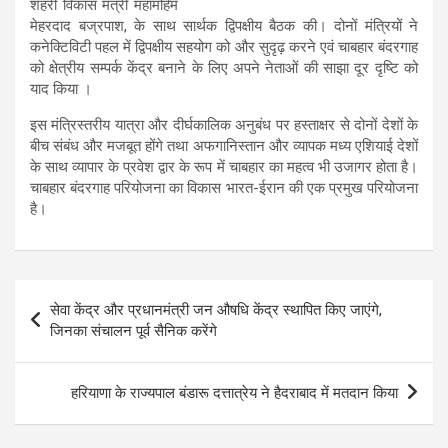
शहरी विकास मंत्री महामहिम
मेहरदाद बज्रपाश, के साथ सार्थक द्विपक्षीय बैठक की। दोनों मंत्रियों ने
कनेक्टिविटी पहल में द्विपक्षीय सहयोग को और सुदृढ़ करने एवं चाबहार बंदरगाह
को क्षेत्रीय सम्पर्क केंद्र बनाने के लिए अपने नेताओं की साझा दूर दृष्टि को
याद किया ।
इस मंत्रिस्तरीय यात्रा और दीर्घकालिक अनुबंध पर हस्ताक्षर से दोनों देशों के
बीच संबंध और मजबूत होंगे तथा अफगानिस्तान और व्यापक मध्य एशियाई देशों
के साथ व्यापार के प्रवेश द्वार के रूप में चाबहार का महत्व भी उजागर होता है।
चाबहार बंदरगाह परियोजना का विकास भारत-ईरान की एक प्रमुख परियोजना
है।
Post
सेवा केंद्र और प्रधानमंत्री जन औषधि केंद्र स्थापित किए जाएंगे,
navigation
जिनका संचालन पूर्व सैनिक करेंगे
हरियाणा के राज्यपाल बंडारू दत्तात्रेय ने हैदराबाद में मतदान किया