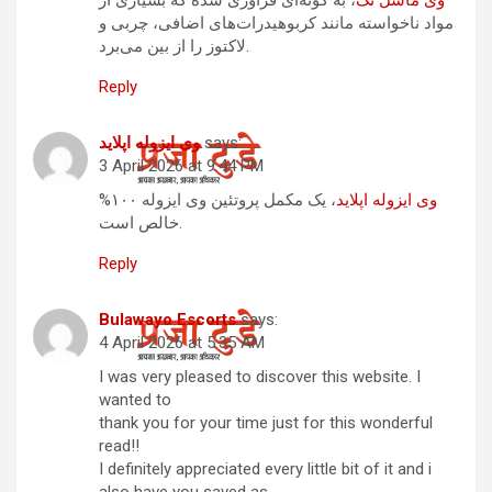
مواد ناخواسته مانند کربوهیدرات‌های اضافی، چربی و
لاکتوز را از بین می‌برد.
Reply
says:
وی ایزوله اپلاید
3 April 2026 at 9:44 PM
وی ایزوله اپلاید
، یک مکمل پروتئین وی ایزوله ۱۰۰%
خالص است.
Reply
Bulawayo Escorts
says:
4 April 2026 at 5:35 AM
I was very pleased to discover this website. I
wanted to
thank you for your time just for this wonderful
read!!
I definitely appreciated every little bit of it and i
also have you saved as