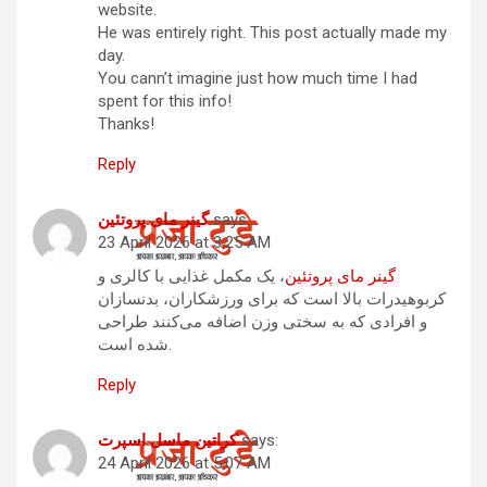
website.
He was entirely right. This post actually made my
day.
You cann’t imagine just how much time I had
spent for this info!
Thanks!
Reply
says:
گینر مای پروتئین
23 April 2026 at 3:25 AM
گینر مای پروتئین
، یک مکمل غذایی با کالری و
کربوهیدرات بالا است که برای ورزشکاران، بدنسازان
و افرادی که به سختی وزن اضافه می‌کنند طراحی
شده است.
Reply
says:
کراتین ماسل اسپرت
24 April 2026 at 5:07 AM