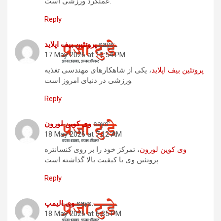
عملکرد ورزشی است.
Reply
says:
پروتئین بیف اپلاید
17 May 2026 at 11:54 PM
پروتئین بیف اپلاید
، یکی از شاهکارهای مهندسی تغذیه
ورزشی در دنیای امروز است.
Reply
says:
وی کوین لورون
18 May 2026 at 7:12 AM
وی کوین لورون
، تمرکز خود را بر روی کنسانتره
پروتئین وی با کیفیت بالا گذاشته است.
Reply
says:
وی الیمپ
18 May 2026 at 6:35 PM