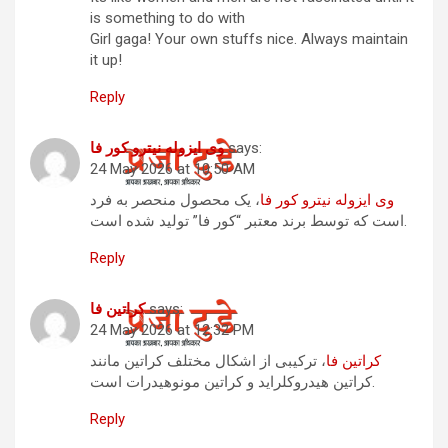
is something to do with
Girl gaga! Your own stuffs nice. Always maintain
it up!
Reply
says:
وی ایزوله نیترو کور فا
24 May 2026 at 10:50 AM
وی ایزوله نیترو کور فا
، یک محصول منحصر به فرد
است که توسط برند معتبر “کور فا” تولید شده است.
Reply
says:
کراتین فا
24 May 2026 at 12:32 PM
کراتین فا
، ترکیبی از اشکال مختلف کراتین مانند
کراتین هیدروکلراید و کراتین مونوهیدرات است.
Reply