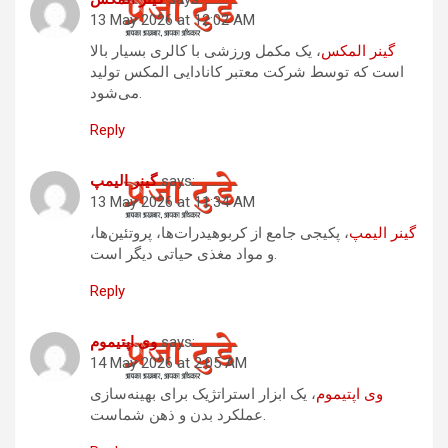
13 May 2026 at 12:02 AM
گینر المکس
، یک مکمل ورزشی با کالری بسیار بالا
است که توسط شرکت معتبر کانادایی المکس تولید
می‌شود.
Reply
says:
گینر الیمپ
13 May 2026 at 11:34 AM
گینر الیمپ
، پکیجی جامع از کربوهیدرات‌ها، پروتئین‌ها،
و مواد مغذی حیاتی دیگر است.
Reply
says:
وی اپتیموم
14 May 2026 at 2:05 AM
وی اپتیموم
، یک ابزار استراتژیک برای بهینه‌سازی
عملکرد بدن و ذهن شماست.