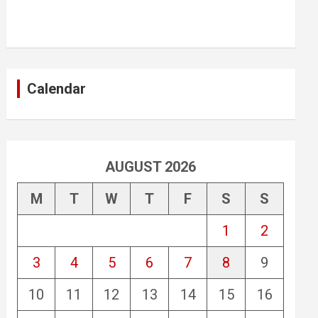
Calendar
AUGUST 2026
M
T
W
T
F
S
S
1
2
3
4
5
6
7
8
9
10
11
12
13
14
15
16