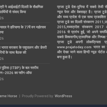
त्री ने आईआईटी दिल्ली के शैक्षणिक
प्रजा टुडे देश-दुनिया में सबसे तेजी स
ार्थियों से संवाद किया
न्यूज पेपर और वेबसाइट है। प्रजा टुडे 
और मध्य प्रदेश से एक साथ प्रकाशित 
26
प्रजा टुडे का दिल्ली संस्करण 2011,उ
2015,मध्यप्रदेश संस्करण 2017
्र यादव ने हरियाणा के 77वें वन महोत्सव
2016 से प्रारंभ हुई, जो अपने समर्पि
िया
सबसे विश्वसनीय,प्रामाणिक और निष्पक्ष
26
प्रजा टुडे अपनी लोकप्रियता प्र
www.prajatoday.com भारत का सब
ग ने भारत सरकार के पशुपालन और डेयरी
और देखा जाने वाला हिन्दी न्यूज़ पोर्ट
ियों के साथ बैठक की
बना हुआ है।
26
मा पुलिस (ITBP) के बल स्तरीय
ियान–2026 का फ्लैग-ऑफ
26
eme Horse
Proudly Powered by:
WordPress