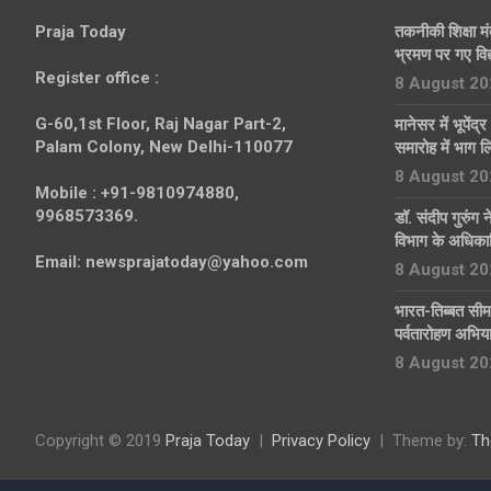
Praja Today
तकनीकी शिक्षा मं
भ्रमण पर गए विद्य
Register office
:
8 August 20
G-60,1st Floor, Raj Nagar Part-2,
मानेसर में भूपेंद
Palam Colony, New Delhi-110077
समारोह में भाग ल
8 August 20
Mobile :
+91-9810974880,
9968573369.
डॉ. संदीप गुरुं
विभाग के अधिकार
Email:
newsprajatoday@yahoo.com
8 August 20
भारत-तिब्बत सी
पर्वतारोहण अभ
8 August 20
Copyright © 2019
Praja Today
Privacy Policy
Theme by:
Th