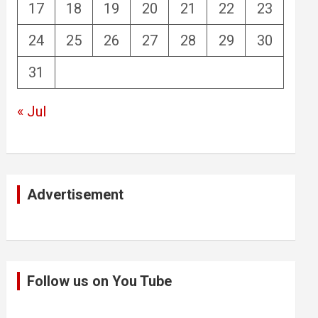
17
18
19
20
21
22
23
24
25
26
27
28
29
30
31
« Jul
Advertisement
Follow us on You Tube