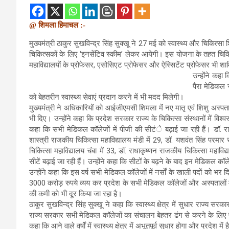
@ शिमला हिमाचल :-
मुख्यमंत्री ठाकुर सुखविन्द्र सिंह सुक्खू ने 27 मई को स्वास्थ्य और चिकित्स
चिकित्सकों के लिए ‘इनसेंटिव स्कीम’ लेकर आयेगी। इस योजना के तहत चिकि
महाविद्यालयों के प्रोफेसर, एसोसिएट प्रोफेसर और ऐस्सिटेंट प्रोफेसर भी शाम
उन्होंने कहा 
पैरा मेडिकल 
को बेहतरीन स्वास्थ्य सेवाएं प्रदान करने में भी मदद मिलेगी।
मुख्यमंत्री ने अधिकारियों को आईजीएमसी शिमला में नए मातृ एवं शिशु अस्प
भी दिए। उन्होंने कहा कि प्रदेश सरकार राज्य के चिकित्सा संस्थानों में वि
कहा कि सभी मेडिकल कॉलेजों में पीजी की सीटंे बढ़ाई जा रही हैं। डॉ. राजेन
शास्त्री राजकीय चिकित्सा महाविद्यालय मंडी में 29, डॉ. यशवंत सिंह परमा
चिकित्सा महाविद्यालय चंबा में 33, डॉ. राधाकृष्णन राजकीय चिकित्सा महाविद
सीटें बढ़ाई जा रही हैं। उन्होंने कहा कि सीटों के बढ़ने के बाद इन मेडिकल 
उन्होंने कहा कि इस वर्ष सभी मेडिकल कॉलेजों में नर्सों के खाली पदों को भर
3000 करोड़ रुपये व्यय कर प्रदेश के सभी मेडिकल कॉलेजों और अस्पतालों मे
की कमी को भी दूर किया जा रहा है।
ठाकुर सुखविन्द्र सिंह सुक्खू ने कहा कि स्वास्थ्य क्षेत्र में सुधार राज्
राज्य सरकार सभी मेडिकल कॉलेजों का संचालन बेहतर ढंग से करने के लिए प्र
कहा कि आने वाले वर्षों में स्वास्थ्य क्षेत्र में अभूतपूर्व सुधार होगा और प्रदेश मे