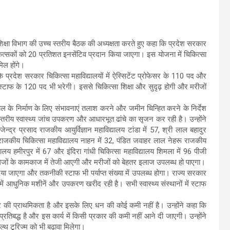
ा शिक्षा विभाग की उच्च स्तरीय बैठक की अध्यक्षता करते हुए कहा कि प्रदेश सरकार
त्सकों को 20 प्रतिशत इनसेंटिव प्रदान किया जाएगा। इस योजना में चिकित्सा
िल होंगे।
कि प्रदेश सरकार चिकित्सा महाविद्यालयों में ऐस्सिटेंट प्रोफेसर के 110 पद और
स्टाफ के 120 पद भी भरेगी। इससे चिकित्सा शिक्षा और सुदृढ़ होगी और मरीजों
ताल के निर्माण के लिए संभावनाएं तलाश करने और जमीन चिन्हित करने के निर्देश
श्वस्तरीय स्वास्थ्य जांच उपकरण और आधारभूत ढांचे का सृजन कर रही है। उन्होंने
्द्र प्रसाद राजकीय आयुर्विज्ञान महाविद्यालय टांडा में 57, श्री लाल बहादुर
र राजकीय चिकित्सा महाविद्यालय नाहन में 32, पंडित जवाहर लाल नेहरू राजकीय
्यालय हमीरपुर में 67 और इंदिरा गांधी चिकित्सा महाविद्यालय शिमला में 96 पीजी
कॉलेजों के कामकाज में तेजी आएगी और मरीजों को बेहतर इलाज उपलब्ध हो पाएगा।
 दिया जाएगा और तकनीकी स्टाफ भी पर्याप्त संख्या में उपलब्ध होगा। राज्य सरकार
ं आधुनिक मशीनें और उपकरण खरीद रही है। सभी स्वास्थ्य संस्थानों में स्टाफ
य सरकार की प्राथमिकता है और इसके लिए धन की कोई कमी नहीं है। उन्होंने कहा कि
तिबद्ध है और इस कार्य में किसी प्रकार की कमी नहीं आने दी जाएगी। उन्होंने
ं हैल्थ टूरिज्म को भी बढ़ावा मिलेगा।