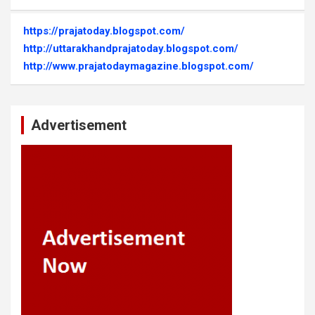
https://prajatoday.blogspot.com/
http://uttarakhandprajatoday.blogspot.com/
http://www.prajatodaymagazine.blogspot.com/
Advertisement