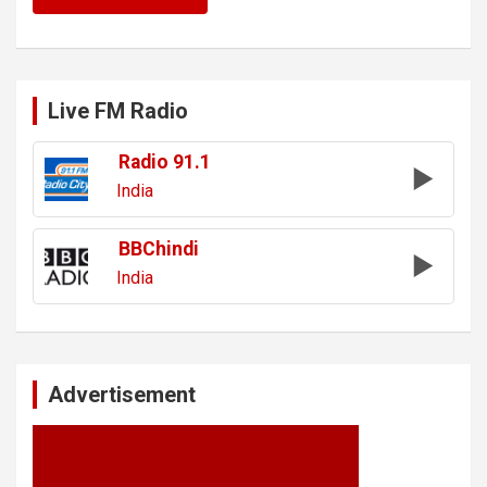
Live FM Radio
Radio 91.1
India
BBChindi
India
Advertisement