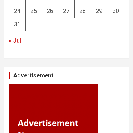
24
25
26
27
28
29
30
31
« Jul
Advertisement