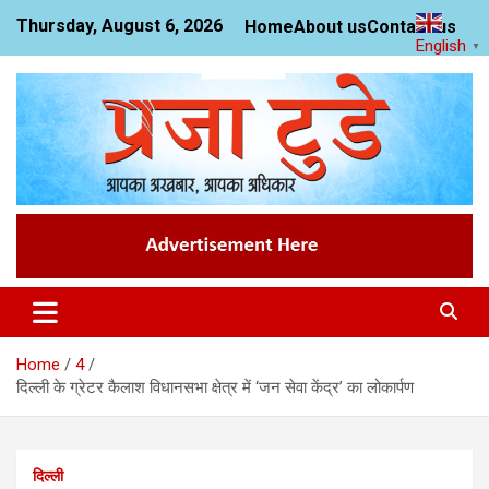
Skip
Thursday, August 6, 2026
Home
About us
Contact us
to
English
▼
content
News Website
Praja Today
Home
4
दिल्ली के ग्रेटर कैलाश विधानसभा क्षेत्र में ‘जन सेवा केंद्र’ का लोकार्पण
दिल्ली