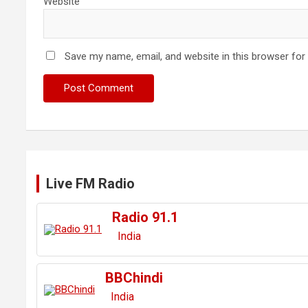
Website
Save my name, email, and website in this browser for
Live FM Radio
Radio 91.1
India
BBChindi
India