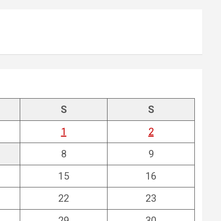
S
S
1
2
8
9
15
16
22
23
29
30