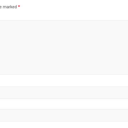
are marked
*