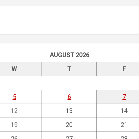
AUGUST 2026
W
T
F
5
6
7
12
13
14
19
20
21
26
27
28