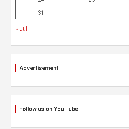
31
« Jul
Advertisement
Follow us on You Tube